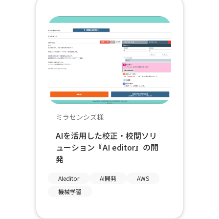
ミラセンシズ様
AIを活用した校正・校閲ソリ
ューション『AI editor』の開
発
AIeditor
AI開発
AWS
機械学習