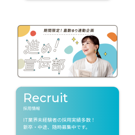
Recruit
採用情報
IT業界未経験者の採用実績多数！
新卒・中途、随時募集中です。