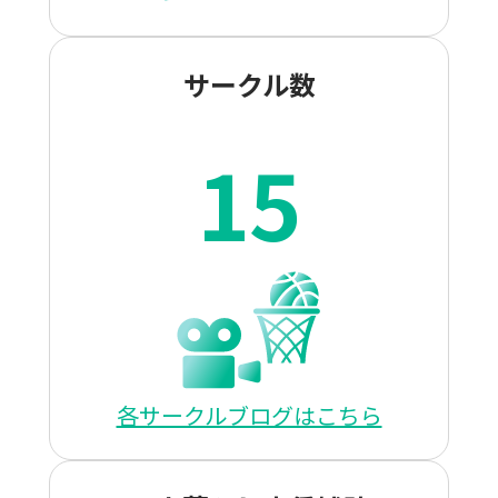
サークル数
15
各サークルブログはこちら