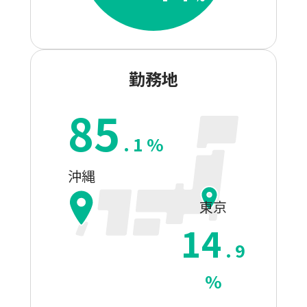
勤務地
85
.
1
%
沖縄
東京
14
.
9
%