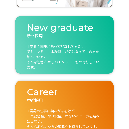
New graduate
新卒採用
IT業界に興味があって挑戦してみたい。
でも「文系」「未経験」が気になって二の足を
踏んでいる。
そんな皆さんからのエントリーもお待ちしてい
ます。
Career
中途採用
IT業界の仕事に興味があるけど、
「実務経験」や「資格」がないので一歩を踏み
出せない。
そんなあなたからの応募をお待ちしています。