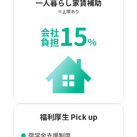
一人暮らし家賃補助
※上限あり
15
会社
%
負担
福利厚生 Pick up
奨学金支援制度