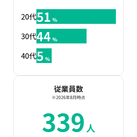
51
20代
%
44
30代
%
5
40代
%
従業員数
※2026年8月時点
339
人