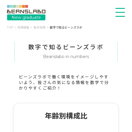
New graduate
TOP
採用情報
新卒採用
数字で知るビーンズラボ
数字で知るビーンズラボ
Beanslabo in numbers
ビーンズラボで働く環境をイメージしやす
いよう、皆さんの気になる情報を数字で分
かりやすくご紹介！
年齢別構成比