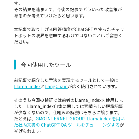
す。
その結果を踏まえて、今後の記事でどういった改善策が
あるのか考えていけたらと思います。
本記事で取り上げる回答精度がChatGPTを使ったチャッ
トボットの限界を意味するわけではないことはご留意く
ださい。
今回使用したツール
前記事で紹介した手法を実現するツールとして一般に
Llama_index
と
LangChain
が広く使用されています。
そのうち今回の検証では前者のLlama_indexを使用しま
した。Llama_index自体に関しては素晴らしい解説記事
が少なくないので、仕組みの解説はそちらに譲ります。
たとえば、
GMO INTERNET GROUP: Llamaindex を用い
た社内文書の ChatGPT QA ツールをチューニングする
が
挙げられます。