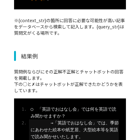
※{context_str}の箇所に回答に必要な可能性が高い記事
をデータベースから検索して記入します。{query_str}は
質問文がくる場所です。
結果例
質問例ならびにその正解不正解とチャットボットの回答
を掲載します。
下の◯と✗はチャットボットが正解できたかどうかを表
しています。
◯　「英語でおはなし会」では何を英語で読
み聞かせますか？
→「英語でおはなし会」では、季節
にあわせた絵本や紙芝居、大型絵本等を英語
で読み聞かせいたします。