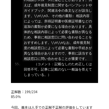
えば、成年後見制度に関するパンフレットや
ガイドブック、関連法令の条文などが該当し
ます。
\\n\\n3
.
その他の書類:
相談内容
によっては、所得証明書や医療証明書などの
追加の書類が必要になる場合があります。具
体的な相談内容によって必要な書類が異なる
ため、事前に相談窓口に問い合わせることを
おすすめします。
\\n\\n
なお、成年後見制
度の相談窓口によって必要な書類や手続きが
異なる場合がありますので、事前に該当する
相談窓口に問い合わせることが重要です。
（コメント：記載なしのため正しくは
回答不可。記事に記載のない一般論を答えて
しまっている。）
正解数：199/234
85.0％
今回、基本は人手での正解不正解の評価をしています