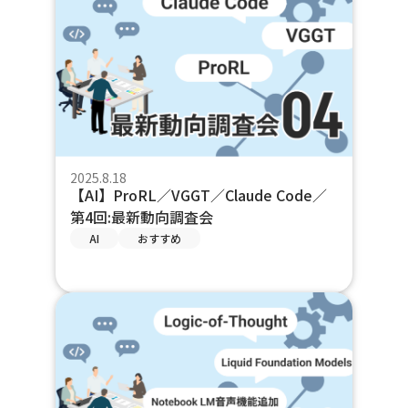
2025.8.18
【AI】ProRL／VGGT／Claude Code／
第4回:最新動向調査会
AI
おすすめ