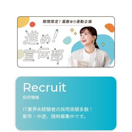
Recruit
採用情報
IT業界未経験者の採用実績多数！
新卒・中途、随時募集中です。