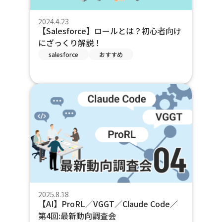
2024.4.23
【Salesforce】ロールとは？初心者向け
にざっくり解説！
salesforce
おすすめ
2025.8.18
【AI】ProRL／VGGT／Claude Code／
第4回:最新動向調査会