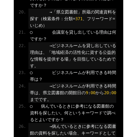
ですか？
→「県立図書館」所蔵の関連資料を
探す（検索条件：分類=
371
、フリーワード=
いじめ）
◯
会議室を貸し出している理由は何
ですか？
→ビジネスルームを貸し出している
理由は、「地域経済の活性化に資する公益的
な情報を提供する場」を目指しているためで
す。
◯
ビジネスルームが利用できる時間
帯は？
→ビジネスルームが利用できる時間
帯は、県立図書館の開館日の
9
:
00
から
20
:
00
までです。
◯　　病んでいるときに参考になる図書館の
資料を探したい。何というキーワードで調べ
るとよいですか？
→病んでいるときに参考になる図書
館の資料を探したい場合、キーワードとして