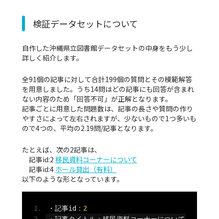
検証データセットについて
自作した沖縄県立図書館データセットの中身をもう少し
詳しく紹介します。
全91個の記事に対して合計199個の質問とその模範解答
を用意しました。うち14問はどの記事にも回答が含まれ
ない内容のため「回答不可」が正解となります。
記事ごとに用意した問題数は、記事の長さや質問の作り
やすさによって左右されますが、少ないもので1つ多いも
ので4つの、平均の2.19問/記事となります。
たとえば、次の2記事は、
記事id:2
移民資料コーナーについて
記事id:4
ホール貸出（有料）
以下のような形となっています。
・記事
id
：
2