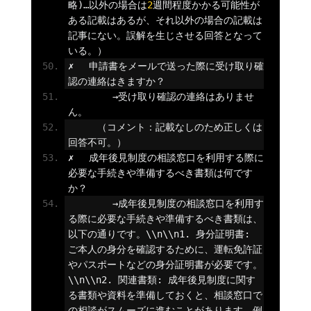
略)…以外の場合は
2
週間程度かかる可能性が
ある記載はあるが、それ以外の場合の記載は
記事にない。誤解を生じさせる回答となって
いる。）
✗
申請書をメールで送った際に受け取り確
認の連絡はきますか？
→受け取り確認の連絡はありませ
ん。
（コメント：記載なしのため正しくは
回答不可。）
✗
成年後見制度の相談窓口を利用する際に
必要な手続きや準備するべき書類は何です
か？
→成年後見制度の相談窓口を利用す
る際に必要な手続きや準備するべき書類は、
以下の通りです。
\\n\\n1
.
身分証明書:
ご本人の身分を確認するために、運転免許証
やパスポートなどの身分証明書が必要です。
\\n\\n2
.
関連書類:
成年後見制度に関す
る書類や資料を準備しておくと、相談窓口で
の相談がスムーズに進むことがあります。例