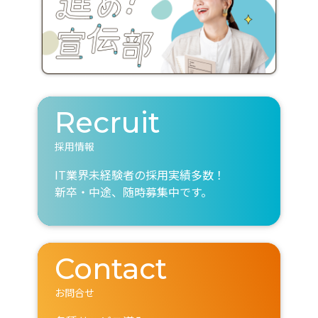
Recruit
採用情報
IT業界未経験者の採用実績多数！
新卒・中途、随時募集中です。
Contact
お問合せ