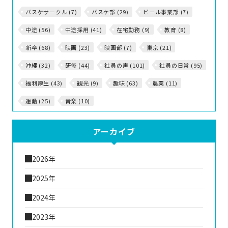
バスケサークル (7)
バスケ部 (29)
ビール事業部 (7)
中途 (56)
中途採用 (41)
在宅勤務 (9)
教育 (8)
新卒 (68)
映画 (23)
映画部 (7)
東京 (21)
沖縄 (32)
研修 (44)
社員の声 (101)
社員の日常 (95)
福利厚生 (43)
観光 (9)
趣味 (63)
農業 (11)
運動 (25)
音楽 (10)
アーカイブ
2026年
2025年
2024年
2023年