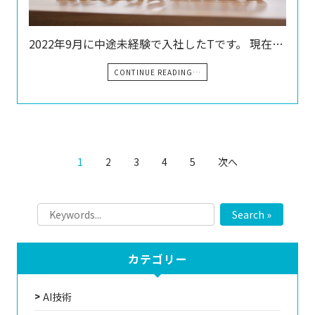
2022年9月に中途未経験で入社したTです。 現在…
CONTINUE READING…
1
2
3
4
5
次へ
Search »
カテゴリー
AI技術