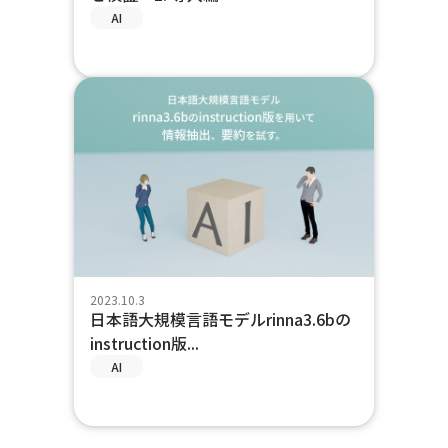
AI
2023.10.3
日本語大規模言語モデルrinna3.6bの
instruction版...
AI