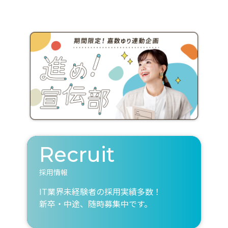
Recruit
採用情報
IT業界未経験者の採用実績多数！
新卒・中途、随時募集中です。