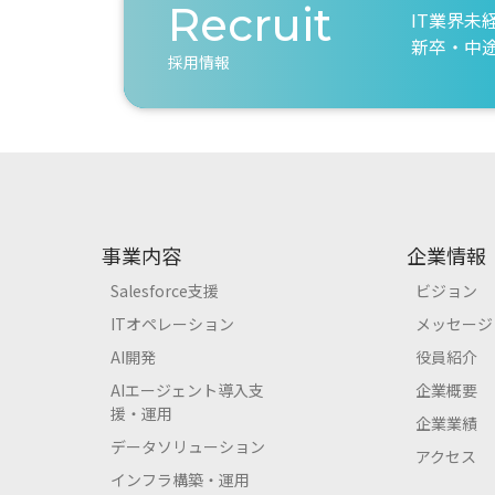
Recruit
IT業界未
新卒・中
採用情報
事業内容
企業情報
Salesforce支援
ビジョン
ITオペレーション
メッセージ
AI開発
役員紹介
AIエージェント導入支
企業概要
援・運用
企業業績
データソリューション
アクセス
インフラ構築・運用