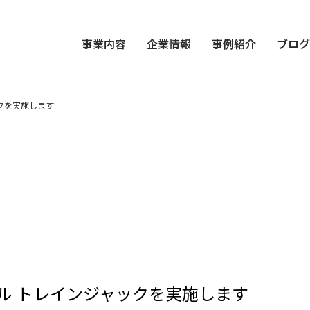
事業内容
企業情報
事例紹介
ブロ
クを実施します
ル トレインジャックを実施します