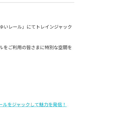
「ゆいレール」にてトレインジャック
ルをご利用の皆さまに特別な空間を
。
ールをジャックして魅力を発信！