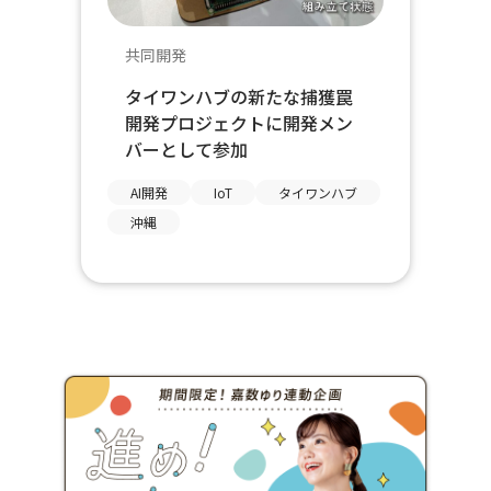
共同開発
タイワンハブの新たな捕獲罠
開発プロジェクトに開発メン
バーとして参加
AI開発
IoT
タイワンハブ
沖縄