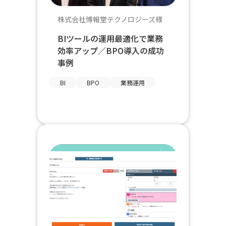
株式会社博報堂テクノロジーズ様
BIツールの運用最適化で業務
効率アップ／BPO導入の成功
事例
BI
BPO
業務運用