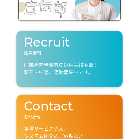
Recruit
採用情報
IT業界未経験者の採用実績多数！
新卒・中途、随時募集中です。
Contact
お問合せ
各種サービス導入、
システム開発のご依頼など