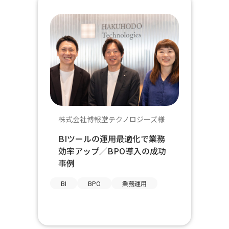
株式会社博報堂テクノロジーズ様
BIツールの運用最適化で業務
効率アップ／BPO導入の成功
事例
BI
BPO
業務運用