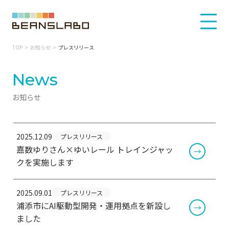
TOP
お知らせ
プレスリリース
News
お知らせ
2025.12.09
プレスリリース
嘉数ゆりさん×ゆいレール トレインジャッ
クを実施します
2025.09.01
プレスリリース
浦添市にAI駆動型開発・運用拠点を新設し
ました