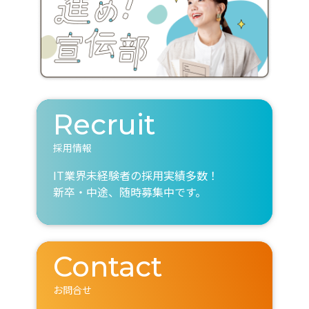
Recruit
採用情報
IT業界未経験者の採用実績多数！
新卒・中途、随時募集中です。
Contact
お問合せ