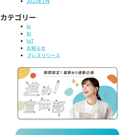
2022年1月
カテゴリー
AI
BI
loT
お知らせ
プレスリリース