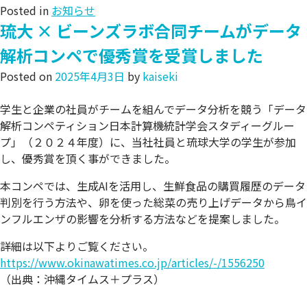
Posted in
お知らせ
琉大 × ビーンズラボ合同チームがデータ
解析コンペで優秀賞を受賞しました
Posted on
2025年4月3日
by
kaiseki
学生と企業の社員がチームを組んでデータ分析を競う「データ
解析コンペティション日本計算機統計学会スタディーグルー
プ」（２０２４年度）に、当社社員と琉球大学の学生が参加
し、優秀賞を頂く事ができました。
本コンペでは、生成AIを活用し、生鮮食品の購買履歴のデータ
判別を行う方法や、卵を使った総菜の売り上げデータから鳥イ
ンフルエンザの影響を分析する方法などを提案しました。
詳細は以下よりご覧ください。
https://www.okinawatimes.co.jp/articles/-/1556250
（出典：沖縄タイムス＋プラス）