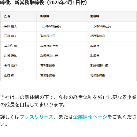
締役、新常務取締役（2025年4月1日付）
当社はこの新体制の下で、今後の経営体制を強化し更なる企業
の成長を目指してまいります。
詳しくは
プレスリリース
、または
企業情報ページ
をご覧くださ
い。