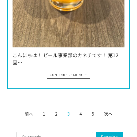
こんにちは！ ビール事業部のカネチです！ 第12
回…
CONTINUE READING…
前へ
1
2
3
4
5
次へ
Search »