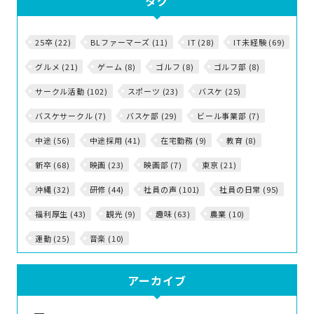
タグ
25卒 (22)
BLファーマーズ (11)
IT (28)
IT未経験 (69)
グルメ (21)
ゲーム (8)
ゴルフ (8)
ゴルフ部 (8)
サークル活動 (102)
スポーツ (23)
バスケ (25)
バスケサークル (7)
バスケ部 (29)
ビール事業部 (7)
中途 (56)
中途採用 (41)
在宅勤務 (9)
教育 (8)
新卒 (68)
映画 (23)
映画部 (7)
東京 (21)
沖縄 (32)
研修 (44)
社員の声 (101)
社員の日常 (95)
福利厚生 (43)
観光 (9)
趣味 (63)
農業 (10)
運動 (25)
音楽 (10)
アーカイブ