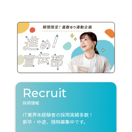
Recruit
採用情報
IT業界未経験者の採用実績多数！
新卒・中途、随時募集中です。