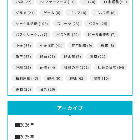
25卒 (22)
BLファーマーズ (11)
IT (28)
IT未経験 (69)
グルメ (21)
ゲーム (8)
ゴルフ (8)
ゴルフ部 (8)
サークル活動 (102)
スポーツ (23)
バスケ (25)
バスケサークル (7)
バスケ部 (29)
ビール事業部 (7)
中途 (56)
中途採用 (41)
在宅勤務 (9)
教育 (8)
新卒 (67)
映画 (23)
映画部 (7)
東京 (21)
沖縄 (32)
研修 (44)
社員の声 (101)
社員の日常 (94)
福利厚生 (43)
観光 (9)
趣味 (62)
農業 (10)
運動 (25)
音楽 (10)
アーカイブ
2026年
2025年