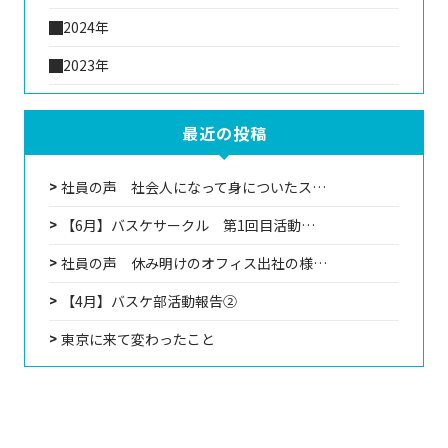
2024年
2023年
最近の投稿
社員の声 社会人になって身についたス…
【6月】バスケサークル 第1回目活動…
社員の声 休み明けのオフィス出社の様…
【4月】バスケ部活動報告②
東京に来て変わったこと