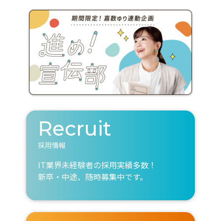
Recruit
採用情報
IT業界未経験者の採用実績多数！
新卒・中途、随時募集中です。