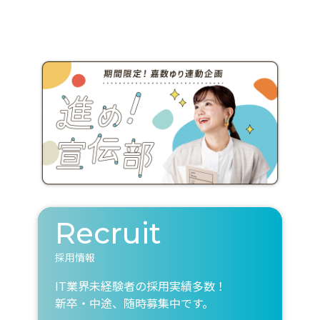
Recruit
採用情報
IT業界未経験者の採用実績多数！
新卒・中途、随時募集中です。