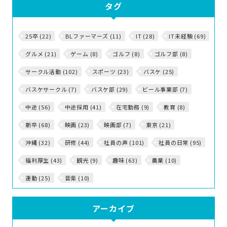
タグ
25卒 (22)
BLファーマーズ (11)
IT (28)
IT未経験 (69)
グルメ (21)
ゲーム (8)
ゴルフ (8)
ゴルフ部 (8)
サークル活動 (102)
スポーツ (23)
バスケ (25)
バスケサークル (7)
バスケ部 (29)
ビール事業部 (7)
中途 (56)
中途採用 (41)
在宅勤務 (9)
教育 (8)
新卒 (68)
映画 (23)
映画部 (7)
東京 (21)
沖縄 (32)
研修 (44)
社員の声 (101)
社員の日常 (95)
福利厚生 (43)
観光 (9)
趣味 (63)
農業 (10)
運動 (25)
音楽 (10)
アーカイブ