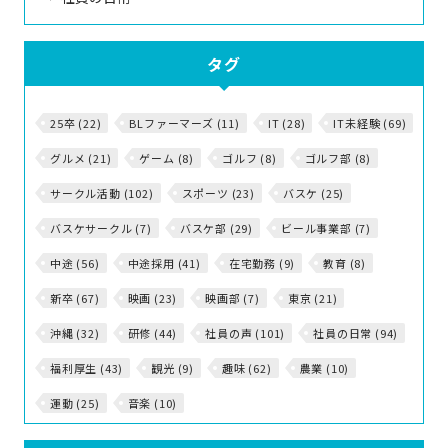
タグ
25卒 (22)
BLファーマーズ (11)
IT (28)
IT未経験 (69)
グルメ (21)
ゲーム (8)
ゴルフ (8)
ゴルフ部 (8)
サークル活動 (102)
スポーツ (23)
バスケ (25)
バスケサークル (7)
バスケ部 (29)
ビール事業部 (7)
中途 (56)
中途採用 (41)
在宅勤務 (9)
教育 (8)
新卒 (67)
映画 (23)
映画部 (7)
東京 (21)
沖縄 (32)
研修 (44)
社員の声 (101)
社員の日常 (94)
福利厚生 (43)
観光 (9)
趣味 (62)
農業 (10)
運動 (25)
音楽 (10)