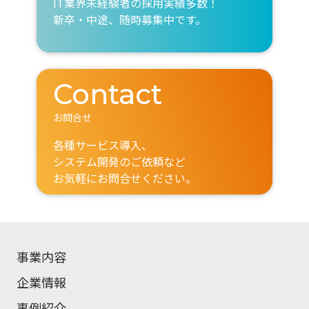
IT業界未経験者の採用実績多数！
新卒・中途、随時募集中です。
Contact
お問合せ
各種サービス導入、
システム開発のご依頼など
お気軽にお問合せください。
事業内容
企業情報
事例紹介