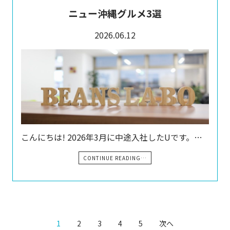
ニュー沖縄グルメ3選
2026.06.12
こんにちは! 2026年3月に中途入社したUです。…
CONTINUE READING…
1
2
3
4
5
次へ