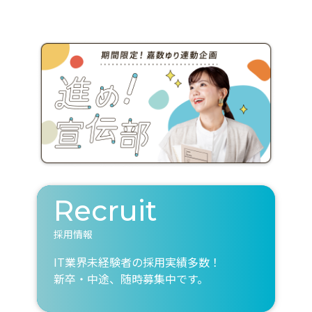
Recruit
採用情報
IT業界未経験者の採用実績多数！
新卒・中途、随時募集中です。