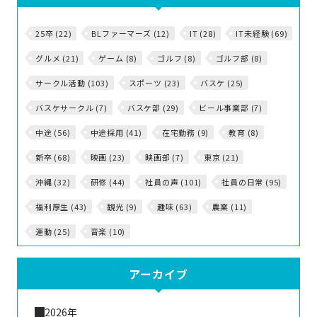
25卒 (22)
BLファーマーズ (12)
IT (28)
IT未経験 (69)
グルメ (21)
ゲーム (8)
ゴルフ (8)
ゴルフ部 (8)
サークル活動 (103)
スポーツ (23)
バスケ (25)
バスケサークル (7)
バスケ部 (29)
ビール事業部 (7)
中途 (56)
中途採用 (41)
在宅勤務 (9)
教育 (8)
新卒 (68)
映画 (23)
映画部 (7)
東京 (21)
沖縄 (32)
研修 (44)
社員の声 (101)
社員の日常 (95)
福利厚生 (43)
観光 (9)
趣味 (63)
農業 (11)
運動 (25)
音楽 (10)
アーカイブ
2026年