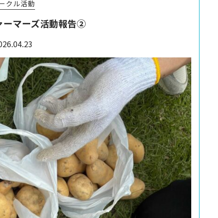
ークル活動
ファーマーズ活動報告②
026.04.23