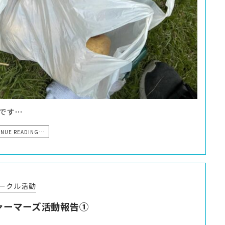
告です…
INUE READING…
ークル活動
ファーマーズ活動報告①