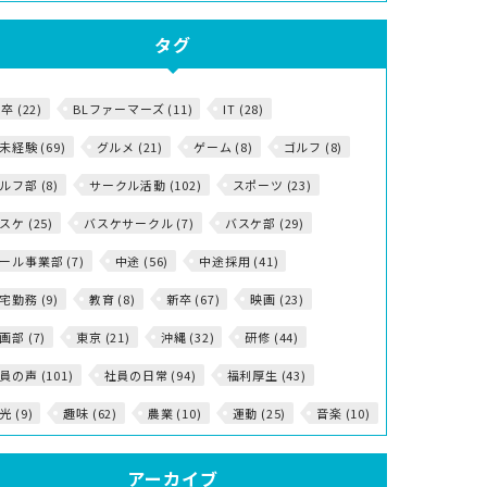
タグ
5卒 (22)
BLファーマーズ (11)
IT (28)
T未経験 (69)
グルメ (21)
ゲーム (8)
ゴルフ (8)
ルフ部 (8)
サークル活動 (102)
スポーツ (23)
スケ (25)
バスケサークル (7)
バスケ部 (29)
ール事業部 (7)
中途 (56)
中途採用 (41)
宅勤務 (9)
教育 (8)
新卒 (67)
映画 (23)
画部 (7)
東京 (21)
沖縄 (32)
研修 (44)
員の声 (101)
社員の日常 (94)
福利厚生 (43)
光 (9)
趣味 (62)
農業 (10)
運動 (25)
音楽 (10)
アーカイブ