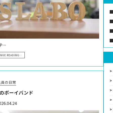
P…
INUE READING…
社員の日常
のボーイバンド
026.04.24