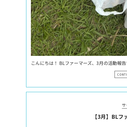
こんにちは！ BLファーマーズ、3月の活動報
CONT
サ
【3月】BL