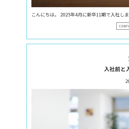
こんにちは。 2025年4月に新卒11期で入社し
CONT
入社前と
2