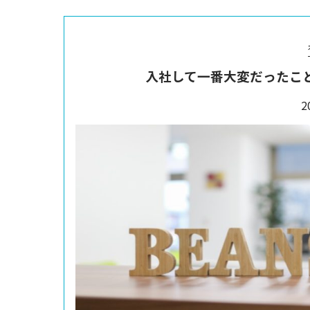
入社して一番大変だったこ
2