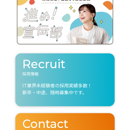
Recruit
採用情報
IT業界未経験者の採用実績多数！
新卒・中途、随時募集中です。
Contact