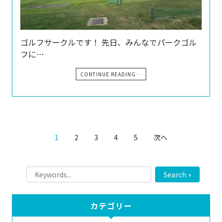
ゴルフサークルです！ 先日、みんなでパークゴル
フに…
CONTINUE READING…
1
2
3
4
5
次へ
Search »
カテゴリー