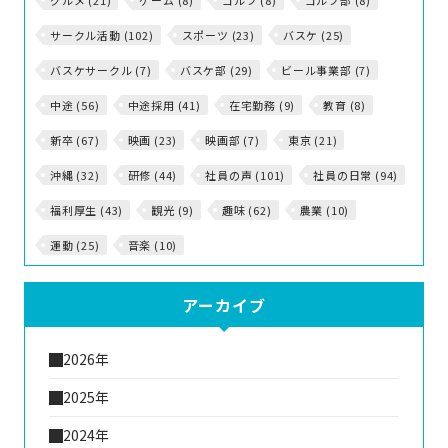
グルメ (21)
ゲーム (8)
ゴルフ (8)
ゴルフ部 (8)
サークル活動 (102)
スポーツ (23)
バスケ (25)
バスケサークル (7)
バスケ部 (29)
ビール事業部 (7)
中途 (56)
中途採用 (41)
在宅勤務 (9)
教育 (8)
新卒 (67)
映画 (23)
映画部 (7)
東京 (21)
沖縄 (32)
研修 (44)
社員の声 (101)
社員の日常 (94)
福利厚生 (43)
観光 (9)
趣味 (62)
農業 (10)
運動 (25)
音楽 (10)
アーカイブ
2026年
2025年
2024年