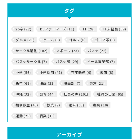
タグ
25卒 (22)
BLファーマーズ (11)
IT (28)
IT未経験 (69)
グルメ (21)
ゲーム (8)
ゴルフ (8)
ゴルフ部 (8)
サークル活動 (102)
スポーツ (23)
バスケ (25)
バスケサークル (7)
バスケ部 (29)
ビール事業部 (7)
中途 (56)
中途採用 (41)
在宅勤務 (9)
教育 (8)
新卒 (68)
映画 (23)
映画部 (7)
東京 (21)
沖縄 (32)
研修 (44)
社員の声 (101)
社員の日常 (95)
福利厚生 (43)
観光 (9)
趣味 (63)
農業 (10)
運動 (25)
音楽 (10)
アーカイブ