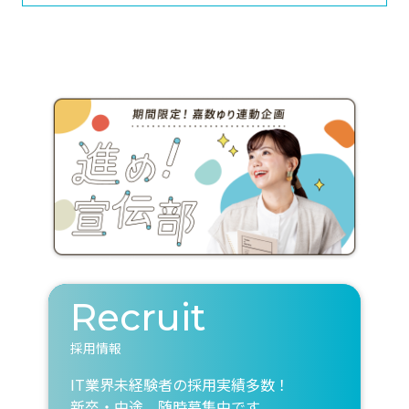
Recruit
採用情報
IT業界未経験者の採用実績多数！
新卒・中途、随時募集中です。