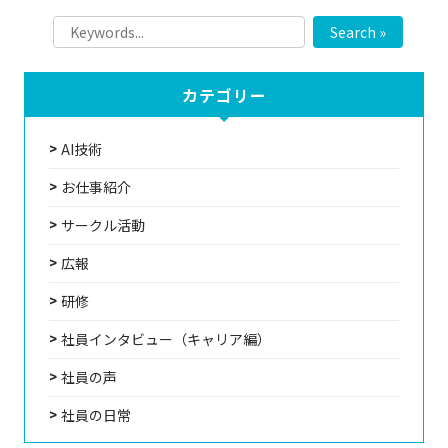
Search »
カテゴリー
AI技術
お仕事紹介
サークル活動
広報
研修
社員インタビュー（キャリア編）
社員の声
社員の日常