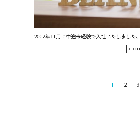
2022年11月に中途未経験で入社いたしました
CONT
1
2
3