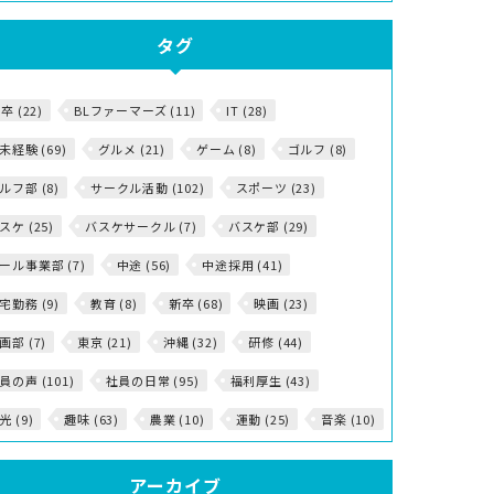
タグ
5卒 (22)
BLファーマーズ (11)
IT (28)
T未経験 (69)
グルメ (21)
ゲーム (8)
ゴルフ (8)
ルフ部 (8)
サークル活動 (102)
スポーツ (23)
スケ (25)
バスケサークル (7)
バスケ部 (29)
ール事業部 (7)
中途 (56)
中途採用 (41)
宅勤務 (9)
教育 (8)
新卒 (68)
映画 (23)
画部 (7)
東京 (21)
沖縄 (32)
研修 (44)
員の声 (101)
社員の日常 (95)
福利厚生 (43)
光 (9)
趣味 (63)
農業 (10)
運動 (25)
音楽 (10)
アーカイブ