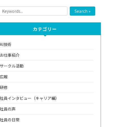
Search »
カテゴリー
AI技術
お仕事紹介
サークル活動
広報
研修
社員インタビュー（キャリア編）
社員の声
社員の日常