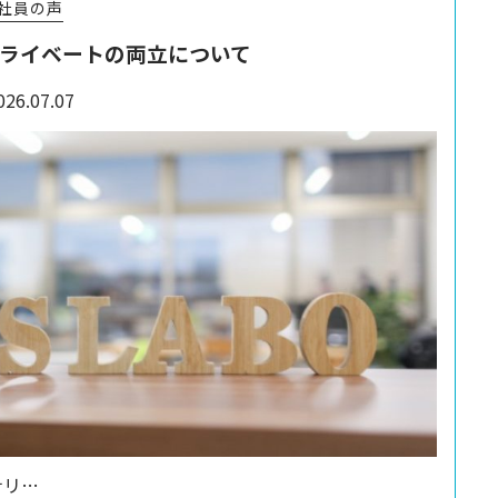
社員の声
ライベートの両立について
026.07.07
ナリ…