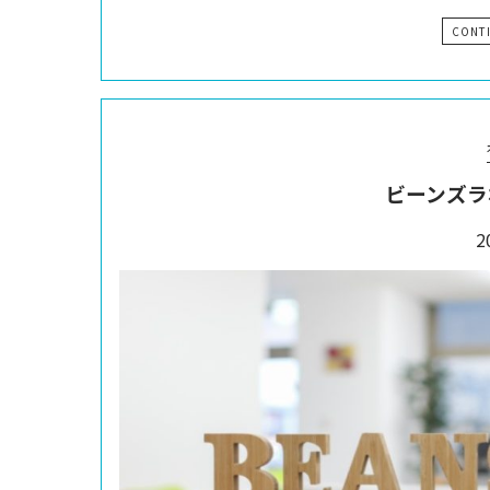
CONT
ビーンズラ
2