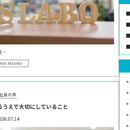
在…
INUE READING…
社員の声
るうえで大切にしていること
026.07.14