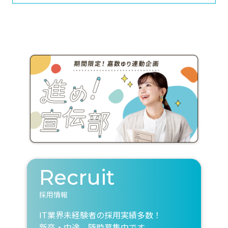
Recruit
採用情報
IT業界未経験者の採用実績多数！
新卒・中途、随時募集中です。