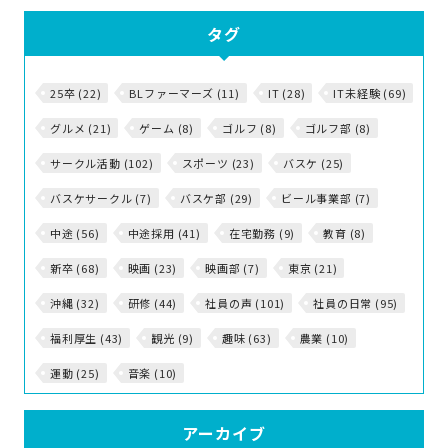
タグ
25卒 (22)
BLファーマーズ (11)
IT (28)
IT未経験 (69)
グルメ (21)
ゲーム (8)
ゴルフ (8)
ゴルフ部 (8)
サークル活動 (102)
スポーツ (23)
バスケ (25)
バスケサークル (7)
バスケ部 (29)
ビール事業部 (7)
中途 (56)
中途採用 (41)
在宅勤務 (9)
教育 (8)
新卒 (68)
映画 (23)
映画部 (7)
東京 (21)
沖縄 (32)
研修 (44)
社員の声 (101)
社員の日常 (95)
福利厚生 (43)
観光 (9)
趣味 (63)
農業 (10)
運動 (25)
音楽 (10)
アーカイブ