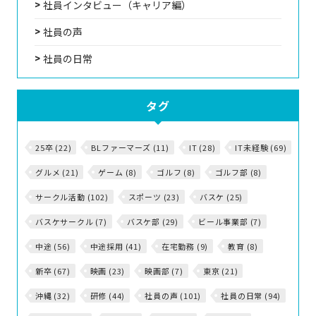
社員インタビュー（キャリア編）
社員の声
社員の日常
タグ
25卒 (22)
BLファーマーズ (11)
IT (28)
IT未経験 (69)
グルメ (21)
ゲーム (8)
ゴルフ (8)
ゴルフ部 (8)
サークル活動 (102)
スポーツ (23)
バスケ (25)
バスケサークル (7)
バスケ部 (29)
ビール事業部 (7)
中途 (56)
中途採用 (41)
在宅勤務 (9)
教育 (8)
新卒 (67)
映画 (23)
映画部 (7)
東京 (21)
沖縄 (32)
研修 (44)
社員の声 (101)
社員の日常 (94)