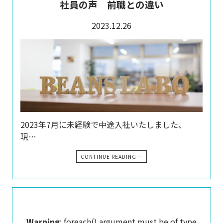
社員の声 前職との違い
2023.12.26
2023年7月に未経験で中途入社いたしました、
現…
CONTINUE READING…
Warning
: foreach() argument must be of type