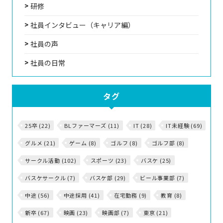
研修
社員インタビュー（キャリア編）
社員の声
社員の日常
タグ
25卒 (22)
BLファーマーズ (11)
IT (28)
IT未経験 (69)
グルメ (21)
ゲーム (8)
ゴルフ (8)
ゴルフ部 (8)
サークル活動 (102)
スポーツ (23)
バスケ (25)
バスケサークル (7)
バスケ部 (29)
ビール事業部 (7)
中途 (56)
中途採用 (41)
在宅勤務 (9)
教育 (8)
新卒 (67)
映画 (23)
映画部 (7)
東京 (21)