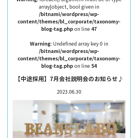
array|object, bool given in
/bitnami/wordpress/wp-
content/themes/bl_corporate/taxonomy-
blog-tag.php
on line
47
Warning
: Undefined array key 0 in
/bitnami/wordpress/wp-
content/themes/bl_corporate/taxonomy-
blog-tag.php
on line
54
【中途採用】7月会社説明会のお知らせ♪
2023.06.30