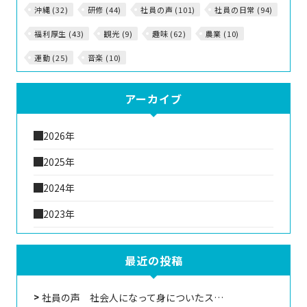
沖縄 (32)
研修 (44)
社員の声 (101)
社員の日常 (94)
福利厚生 (43)
観光 (9)
趣味 (62)
農業 (10)
運動 (25)
音楽 (10)
アーカイブ
2026年
2025年
2024年
2023年
最近の投稿
社員の声 社会人になって身についたス…