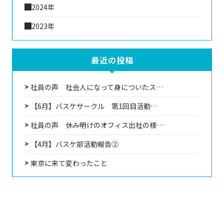
2024年
2023年
最近の投稿
社員の声 社会人になって身についたス…
【6月】バスケサークル 第1回目活動…
社員の声 休み明けのオフィス出社の様…
【4月】バスケ部活動報告②
東京に来て変わったこと