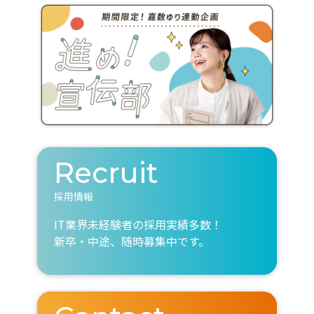
Recruit
採用情報
IT業界未経験者の採用実績多数！
新卒・中途、随時募集中です。