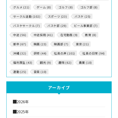
グルメ (21)
ゲーム (8)
ゴルフ (8)
ゴルフ部 (8)
サークル活動 (102)
スポーツ (23)
バスケ (25)
バスケサークル (7)
バスケ部 (29)
ビール事業部 (7)
中途 (56)
中途採用 (41)
在宅勤務 (9)
教育 (8)
新卒 (67)
映画 (23)
映画部 (7)
東京 (21)
沖縄 (32)
研修 (44)
社員の声 (101)
社員の日常 (94)
福利厚生 (43)
観光 (9)
趣味 (62)
農業 (10)
運動 (25)
音楽 (10)
アーカイブ
2026年
2025年