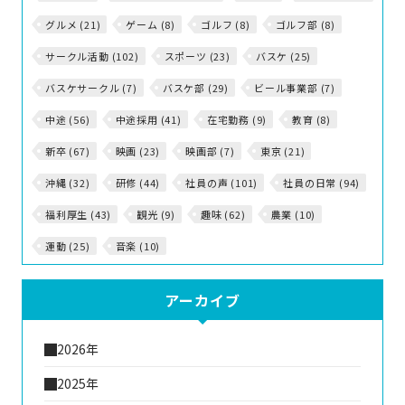
グルメ (21)
ゲーム (8)
ゴルフ (8)
ゴルフ部 (8)
サークル活動 (102)
スポーツ (23)
バスケ (25)
バスケサークル (7)
バスケ部 (29)
ビール事業部 (7)
中途 (56)
中途採用 (41)
在宅勤務 (9)
教育 (8)
新卒 (67)
映画 (23)
映画部 (7)
東京 (21)
沖縄 (32)
研修 (44)
社員の声 (101)
社員の日常 (94)
福利厚生 (43)
観光 (9)
趣味 (62)
農業 (10)
運動 (25)
音楽 (10)
アーカイブ
2026年
2025年