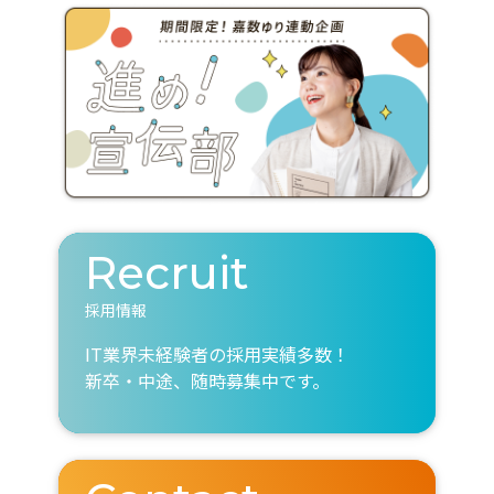
Recruit
採用情報
IT業界未経験者の採用実績多数！
新卒・中途、随時募集中です。