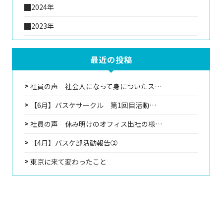
2024年
2023年
最近の投稿
社員の声 社会人になって身についたス…
【6月】バスケサークル 第1回目活動…
社員の声 休み明けのオフィス出社の様…
【4月】バスケ部活動報告②
東京に来て変わったこと