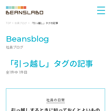
TOP
社員ブログ
「引っ越し」タグの記事
Beansblog
社員ブログ
「引っ越し」タグの記事
全1件中 1件目
社員の日常
引っ越しするときに知っておくとよいもの