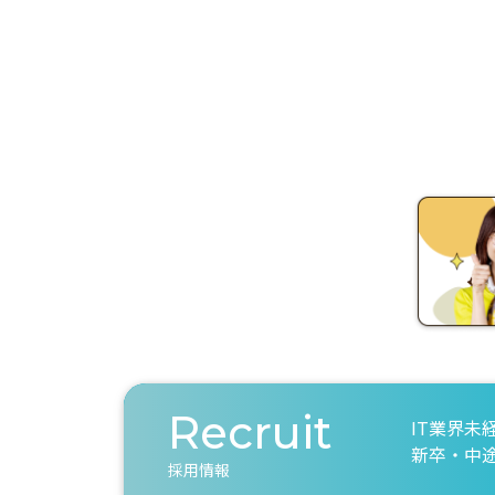
Recruit
IT業界未
新卒・中
採用情報