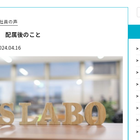
社員の声
 配属後のこと
024.04.16