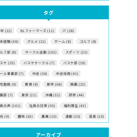
タグ
5卒 (22)
BLファーマーズ (11)
IT (28)
T未経験 (69)
グルメ (21)
ゲーム (8)
ゴルフ (8)
ルフ部 (8)
サークル活動 (102)
スポーツ (23)
スケ (25)
バスケサークル (7)
バスケ部 (29)
ール事業部 (7)
中途 (56)
中途採用 (41)
宅勤務 (9)
教育 (8)
新卒 (68)
映画 (23)
画部 (7)
東京 (21)
沖縄 (32)
研修 (44)
員の声 (101)
社員の日常 (95)
福利厚生 (43)
光 (9)
趣味 (63)
農業 (10)
運動 (25)
音楽 (10)
アーカイブ