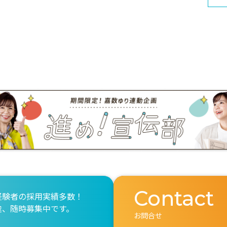
Contact
経験者の採用実績多数！
途、随時募集中です。
お問合せ