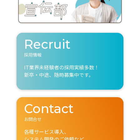
Recruit
採用情報
IT業界未経験者の採用実績多数！
新卒・中途、随時募集中です。
Contact
お問合せ
各種サービス導入、
システム開発のご依頼など