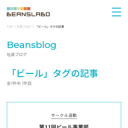
TOP
社員ブログ
「ビール」タグの記事
Beansblog
社員ブログ
「ビール」タグの記事
全1件中 1件目
サークル活動
第11回ビール事業部