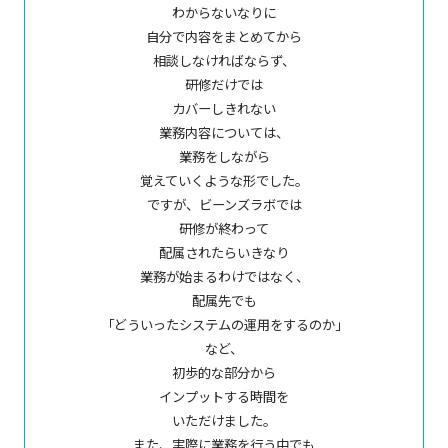
わからないなりに
自分で内容をまとめてから
相談しなければならず、
研修だけでは
カバーしきれない
業務内容については、
業務をしながら
覚えていくような形でした。
ですが、ビーンズラボでは
研修が終わって
配属されたらいきなり
業務が始まるわけではなく、
配属先でも
「どういったシステムの運用をするのか」
など、
初歩的な部分から
インプットする時間を
いただけました。
また、実際に業務を行う中でも