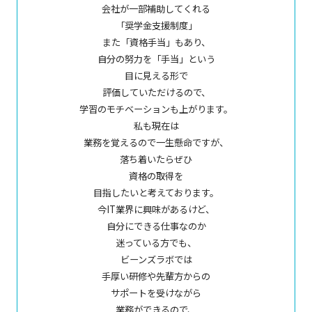
会社が一部補助してくれる
「奨学金支援制度」
また「資格手当」もあり、
自分の努力を「手当」という
目に見える形で
評価していただけるので、
学習のモチベーションも上がります。
私も現在は
業務を覚えるので一生懸命ですが、
落ち着いたらぜひ
資格の取得を
目指したいと考えております。
今IT業界に興味があるけど、
自分にできる仕事なのか
迷っている方でも、
ビーンズラボでは
手厚い研修や先輩方からの
サポートを受けながら
業務ができるので、