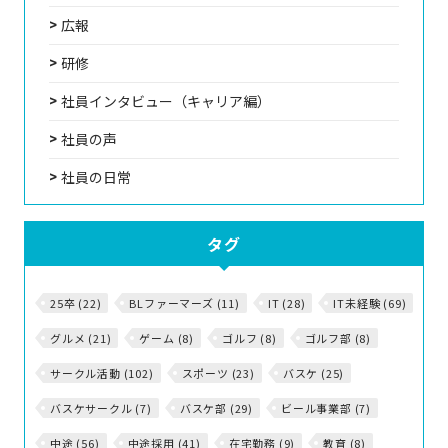
広報
研修
社員インタビュー（キャリア編）
社員の声
社員の日常
タグ
25卒 (22)
BLファーマーズ (11)
IT (28)
IT未経験 (69)
グルメ (21)
ゲーム (8)
ゴルフ (8)
ゴルフ部 (8)
サークル活動 (102)
スポーツ (23)
バスケ (25)
バスケサークル (7)
バスケ部 (29)
ビール事業部 (7)
中途 (56)
中途採用 (41)
在宅勤務 (9)
教育 (8)