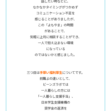
話したい時などに、
なかなかタイミングがつかめず
コミュニケーション不足を
感じることがありましたが、
この「よもやま」の時間
があることで、
気軽に上司に相談することができ、
一人で抱え込まない環境
になっている
のではないかと感じました。
三つ目は
手厚い福利厚生
についてです。
前職よの違いとして、
ビーンズラボでは
一人暮らしの方には
「一人暮らし支援手当」、
日本学生支援機構の
奨学金の返済を