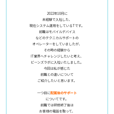
2022年10月に
未経験で入社した、
現在システム運用をしているTです。
前職はモバイルデバイス
などのテクニカルサポートの
オペレーターをしていましたが、
その時の経験から
IT業界へチャレンジしたいと考え、
ビーンズラボに入社いたしました。
今回は私が感じた
前職との違いについて
ご紹介したいと思います。
一つ目に
配属後のサポート
についてです。
前職では研修終了後は
お客様の電話を取って、