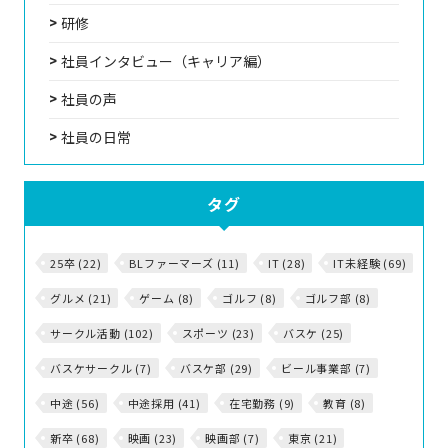
研修
社員インタビュー（キャリア編）
社員の声
社員の日常
タグ
25卒 (22)
BLファーマーズ (11)
IT (28)
IT未経験 (69)
グルメ (21)
ゲーム (8)
ゴルフ (8)
ゴルフ部 (8)
サークル活動 (102)
スポーツ (23)
バスケ (25)
バスケサークル (7)
バスケ部 (29)
ビール事業部 (7)
中途 (56)
中途採用 (41)
在宅勤務 (9)
教育 (8)
新卒 (68)
映画 (23)
映画部 (7)
東京 (21)