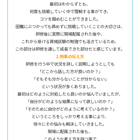
最初はわからずとも、
何度も挑戦していく中で理解する事ができ、
コツを掴めむことができました。
困難にぶつかっても諦めずに挑戦していくことの大切さは、
研修後に実際に現場配属された後や、
これから受ける資格試験の勉強でも活きているため、
この部分は研修を通して成長できた部分だと感じています。
2.物事の伝え方
研修を行う中で状況を詳しく説明しようとしても
「どこから話した方が良いのか？」
「そもそも分からないことが分からない」
という状況が多くありました。
最初はどのように対処したら良いのか悩んでいましたが、
「自分がどのような結果になって欲しいのか？」
「そのために自分がどのように考えているのか？
」
というところをしっかり考える事により、
徐々にその悩みも解決していきました。
現場に配属された後も、
このような考え方を持つ事で