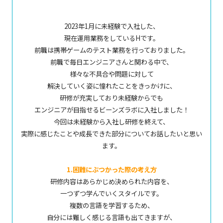
2023年1月に未経験で入社した、
現在運用業務をしているHです。
前職は携帯ゲームのテスト業務を行っておりました。
前職で毎日エンジニアさんと関わる中で、
様々な不具合や問題に対して
解決していく姿に憧れたことをきっかけに、
研修が充実しており未経験からでも
エンジニアが目指せるビーンズラボに入社しました！
今回は未経験から入社し研修を終えて、
実際に感じたことや成長できた部分についてお話したいと思い
ます。
1.困難にぶつかった際の考え方
研修内容はあらかじめ決められた内容を、
一つずつ学んでいくスタイルです。
複数の言語を学習するため、
自分には難しく感じる言語も出てきますが、