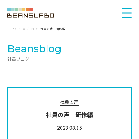
TOP
社員ブログ
社員の声 研修編
Beansblog
社員ブログ
社員の声
社員の声 研修編
2023.08.15