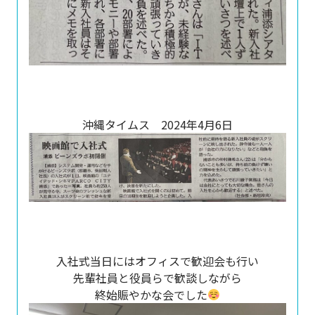
沖縄タイムス 2024年4月6日
入社式当日にはオフィスで歓迎会も行い
先輩社員と役員らで歓談しながら
終始賑やかな会でした