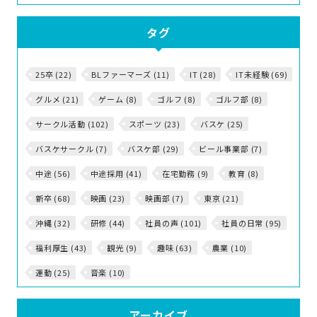
タグ
25卒 (22)
BLファーマーズ (11)
IT (28)
IT未経験 (69)
グルメ (21)
ゲーム (8)
ゴルフ (8)
ゴルフ部 (8)
サークル活動 (102)
スポーツ (23)
バスケ (25)
バスケサークル (7)
バスケ部 (29)
ビール事業部 (7)
中途 (56)
中途採用 (41)
在宅勤務 (9)
教育 (8)
新卒 (68)
映画 (23)
映画部 (7)
東京 (21)
沖縄 (32)
研修 (44)
社員の声 (101)
社員の日常 (95)
福利厚生 (43)
観光 (9)
趣味 (63)
農業 (10)
運動 (25)
音楽 (10)
アーカイブ