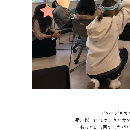
どのこどもた
想定以上にサクサクと次
あっという間でしたが