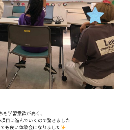
ちも学習意欲が高く、
の項目に進んでいくので驚きました
とても良い体験会になりました