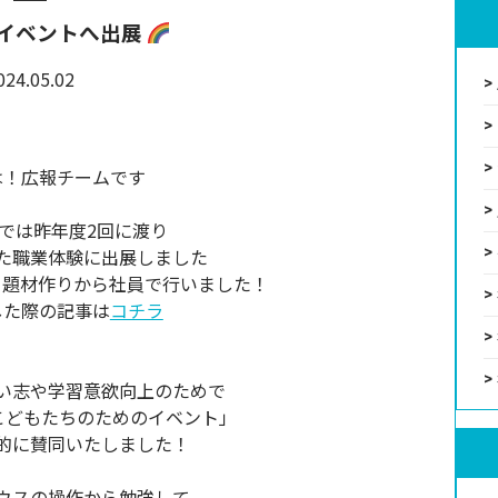
イベントへ出展
024.05.02
は！広報チームです
では昨年度2回に渡り
た職業体験に出展しました
、題材作りから社員で行いました！
した際の記事は
コチラ
い志や学習意欲向上のためで
こどもたちのためのイベント」
的に賛同いたしました！
ウスの操作から勉強して