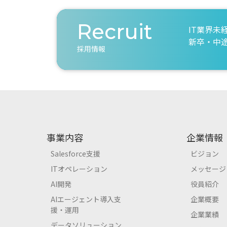
Recruit
IT業界未
新卒・中
採用情報
事業内容
企業情報
Salesforce支援
ビジョン
ITオペレーション
メッセージ
AI開発
役員紹介
AIエージェント導入支
企業概要
援・運用
企業業績
データソリューション