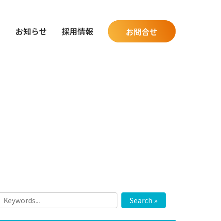
グ
お知らせ
採用情報
お問合せ
Search »