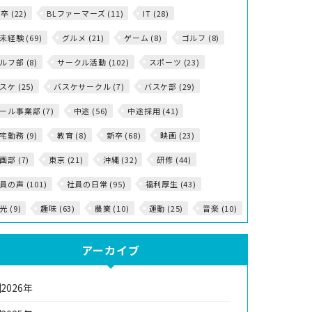
5卒 (22)
BLファーマーズ (11)
IT (28)
T未経験 (69)
グルメ (21)
ゲーム (8)
ゴルフ (8)
ルフ部 (8)
サークル活動 (102)
スポーツ (23)
スケ (25)
バスケサークル (7)
バスケ部 (29)
ール事業部 (7)
中途 (56)
中途採用 (41)
宅勤務 (9)
教育 (8)
新卒 (68)
映画 (23)
画部 (7)
東京 (21)
沖縄 (32)
研修 (44)
員の声 (101)
社員の日常 (95)
福利厚生 (43)
光 (9)
趣味 (63)
農業 (10)
運動 (25)
音楽 (10)
アーカイブ
2026年