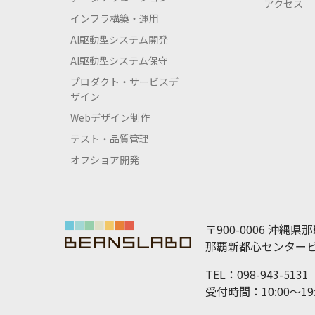
アクセス
インフラ構築・運用
AI駆動型システム開発
AI駆動型システム保守
プロダクト・サービスデ
ザイン
Webデザイン制作
テスト・品質管理
オフショア開発
〒900-0006 沖縄県
那覇新都心センタービ
TEL：098-943-5131
受付時間：10:00～