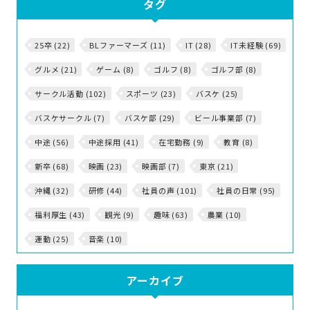
タグ
25卒 (22)
BLファーマーズ (11)
IT (28)
IT未経験 (69)
グルメ (21)
ゲーム (8)
ゴルフ (8)
ゴルフ部 (8)
サークル活動 (102)
スポーツ (23)
バスケ (25)
バスケサークル (7)
バスケ部 (29)
ビール事業部 (7)
中途 (56)
中途採用 (41)
在宅勤務 (9)
教育 (8)
新卒 (68)
映画 (23)
映画部 (7)
東京 (21)
沖縄 (32)
研修 (44)
社員の声 (101)
社員の日常 (95)
福利厚生 (43)
観光 (9)
趣味 (63)
農業 (10)
運動 (25)
音楽 (10)
アーカイブ