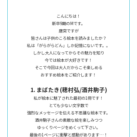
こんにちは！
新卒9期のMです。
唐突ですが
皆さんは子供のころ絵本を読みましたか？
私は「がらがらどん」しか記憶にないです。。
しかし大人になってからその魅力を知り
今では絵本が大好きです！
そこで今回は大人だからこそ楽しめる
おすすめ絵本をご紹介します！
1. まばたき(穂村弘/酒井駒子)
私が絵本に魅了された最初の1冊です！
とても少ない文字数で
強烈なメッセージを伝える不思議な絵本です。
酒井駒子さんの素敵な絵を楽しみつつ
ゆっくりページをめくって下さい。
最後の1ページに衝撃と感動があります…！