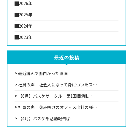
2026年
2025年
2024年
2023年
最近の投稿
最近読んで面白かった漫画
社員の声 社会人になって身についたス…
【6月】バスケサークル 第1回目活動…
社員の声 休み明けのオフィス出社の様…
【4月】バスケ部活動報告②