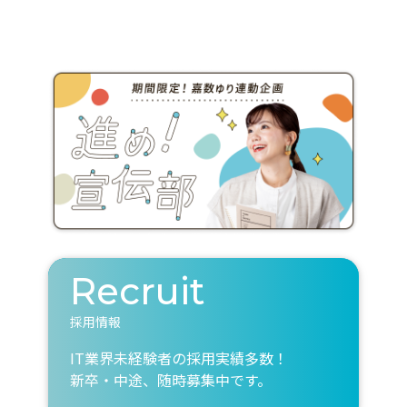
Recruit
採用情報
IT業界未経験者の採用実績多数！
新卒・中途、随時募集中です。