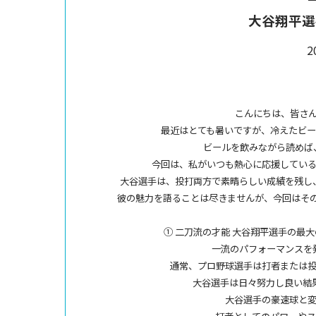
大谷翔平選
2
こんにちは、皆さん
最近はとても暑いですが、冷えたビ
ビールを飲みながら読めば
今回は、私がいつも熱心に応援してい
大谷選手は、投打両方で素晴らしい成績を残し
彼の魅力を語ることは尽きませんが、今回はそ
① 二刀流の才能 大谷翔平選手の最
一流のパフォーマンスを
通常、プロ野球選手は打者または
大谷選手は日々努力し良い結
大谷選手の豪速球と