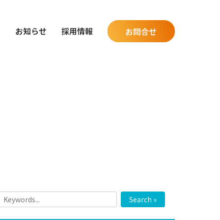
グ
お知らせ
採用情報
お問合せ
Search »