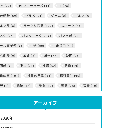
5卒 (22)
BLファーマーズ (11)
IT (28)
T未経験 (69)
グルメ (21)
ゲーム (8)
ゴルフ (8)
ルフ部 (8)
サークル活動 (102)
スポーツ (23)
スケ (25)
バスケサークル (7)
バスケ部 (29)
ール事業部 (7)
中途 (56)
中途採用 (41)
宅勤務 (9)
教育 (8)
新卒 (67)
映画 (23)
画部 (7)
東京 (21)
沖縄 (32)
研修 (44)
員の声 (101)
社員の日常 (94)
福利厚生 (43)
光 (9)
趣味 (62)
農業 (10)
運動 (25)
音楽 (10)
アーカイブ
2026年