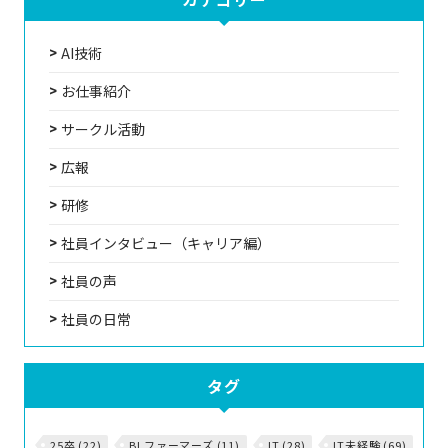
AI技術
お仕事紹介
サークル活動
広報
研修
社員インタビュー（キャリア編）
社員の声
社員の日常
タグ
25卒 (22)
BLファーマーズ (11)
IT (28)
IT未経験 (69)