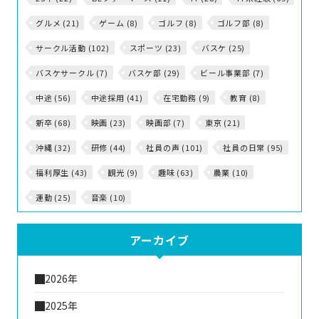
グルメ (21)
ゲーム (8)
ゴルフ (8)
ゴルフ部 (8)
サークル活動 (102)
スポーツ (23)
バスケ (25)
バスケサークル (7)
バスケ部 (29)
ビール事業部 (7)
中途 (56)
中途採用 (41)
在宅勤務 (9)
教育 (8)
新卒 (68)
映画 (23)
映画部 (7)
東京 (21)
沖縄 (32)
研修 (44)
社員の声 (101)
社員の日常 (95)
福利厚生 (43)
観光 (9)
趣味 (63)
農業 (10)
運動 (25)
音楽 (10)
アーカイブ
2026年
2025年