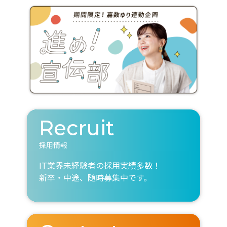
Recruit
採用情報
IT業界未経験者の採用実績多数！
新卒・中途、随時募集中です。