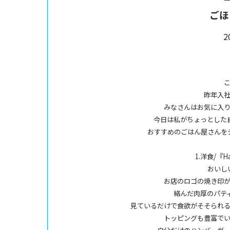
ごほ
2
昨年入
みなさんはお気に入
今日は私がちょっとした
おすすめのごはん屋さんを
1.洋食/『Ha
おいし
お店のロゴの焼き印
絡んだ肉厚のパテ
見ているだけで食欲がそそられ
トッピングも豊富で