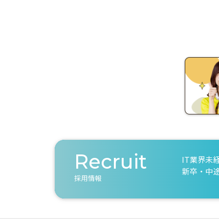
Recruit
IT業界未
新卒・中
採用情報