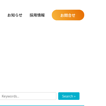
グ
お知らせ
採用情報
お問合せ
Search »