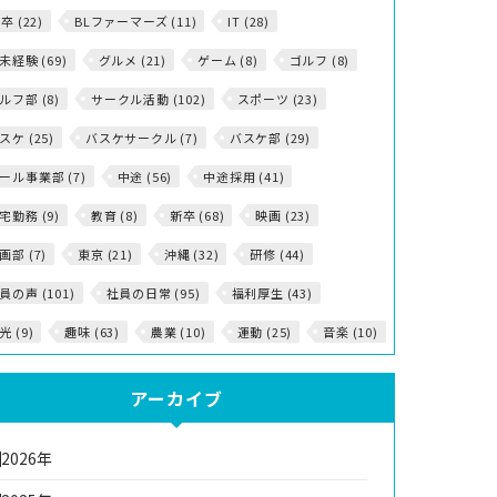
5卒 (22)
BLファーマーズ (11)
IT (28)
T未経験 (69)
グルメ (21)
ゲーム (8)
ゴルフ (8)
ルフ部 (8)
サークル活動 (102)
スポーツ (23)
スケ (25)
バスケサークル (7)
バスケ部 (29)
ール事業部 (7)
中途 (56)
中途採用 (41)
宅勤務 (9)
教育 (8)
新卒 (68)
映画 (23)
画部 (7)
東京 (21)
沖縄 (32)
研修 (44)
員の声 (101)
社員の日常 (95)
福利厚生 (43)
光 (9)
趣味 (63)
農業 (10)
運動 (25)
音楽 (10)
アーカイブ
2026年