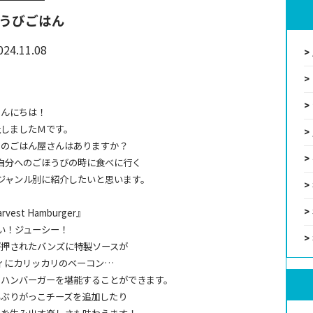
うびごはん
024.11.08
こんにちは！
社しましたＭです。
りのごはん屋さんはありますか？
自分へのごほうびの時に食べに行く
ジャンル別に紹介したいと思います。
rvest Hamburger』
い！ジューシー！
が押されたバンズに特製ソースが
ィにカリッカリのベーコン…
るハンバーガーを堪能することができます。
いぶりがっこチーズを追加したり