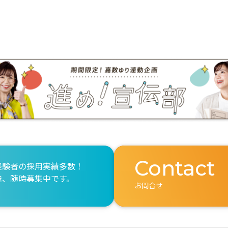
Contact
経験者の採用実績多数！
途、随時募集中です。
お問合せ