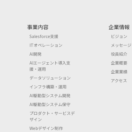
事業内容
企業情報
Salesforce支援
ビジョン
ITオペレーション
メッセージ
AI開発
役員紹介
AIエージェント導入支
企業概要
援・運用
企業業績
データソリューション
アクセス
インフラ構築・運用
AI駆動型システム開発
AI駆動型システム保守
プロダクト・サービスデ
ザイン
Webデザイン制作