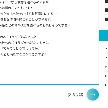
メインとなる食材を選べるのですが
めは鯛のごまだれです！
わった後は出汁をかけてお茶漬けにする…
で幸せな時間を過ごすことができます。
季節ごとのお茶漬けを食べるのも楽しそうですね！
たいごほうびごはんでした！
自分へのごほうびをあげたいときに
食べてみてはどうでしょうか。
なく心も満たすことができますよ！
次の投稿