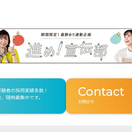
Contact
経験者の採用実績多数！
途、随時募集中です。
お問合せ