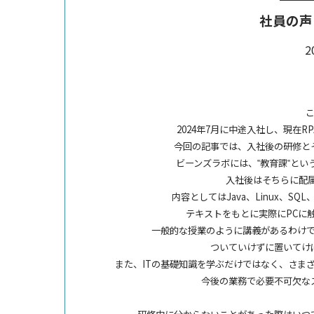
社員の声
2
2024年7月に中途入社し、現在
今回の記事では、入社後の研修と
ビーンズラボには、‟教育課‟と
入社後はそちらに配
内容としてはJava、Linux、SQ
テキストをもとに実際にPCに
一般的な授業のように講義があるわけ
ついていけずに置いてけ
また、ITの基礎知識を学ぶだけではなく、さま
今後の業務で必要不可欠な