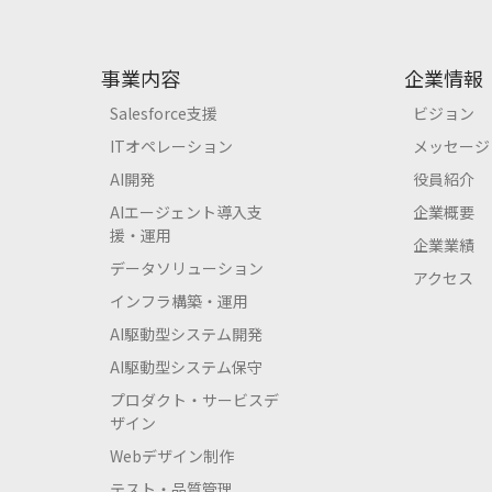
事業内容
企業情報
Salesforce支援
ビジョン
ITオペレーション
メッセージ
AI開発
役員紹介
AIエージェント導入支
企業概要
援・運用
企業業績
データソリューション
アクセス
インフラ構築・運用
AI駆動型システム開発
AI駆動型システム保守
プロダクト・サービスデ
ザイン
Webデザイン制作
テスト・品質管理