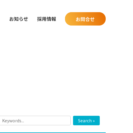
グ
お知らせ
採用情報
お問合せ
Search »