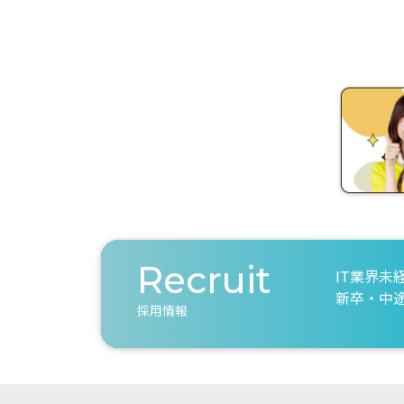
Recruit
IT業界未
新卒・中
採用情報