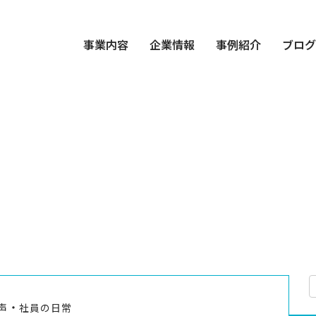
事業内容
企業情報
事例紹介
ブロ
・
声
社員の日常