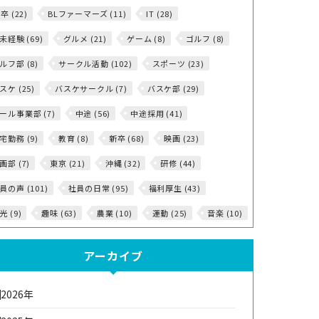
5卒 (22)
BLファーマーズ (11)
IT (28)
T未経験 (69)
グルメ (21)
ゲーム (8)
ゴルフ (8)
ルフ部 (8)
サークル活動 (102)
スポーツ (23)
スケ (25)
バスケサークル (7)
バスケ部 (29)
ール事業部 (7)
中途 (56)
中途採用 (41)
宅勤務 (9)
教育 (8)
新卒 (68)
映画 (23)
画部 (7)
東京 (21)
沖縄 (32)
研修 (44)
員の声 (101)
社員の日常 (95)
福利厚生 (43)
光 (9)
趣味 (63)
農業 (10)
運動 (25)
音楽 (10)
アーカイブ
2026年