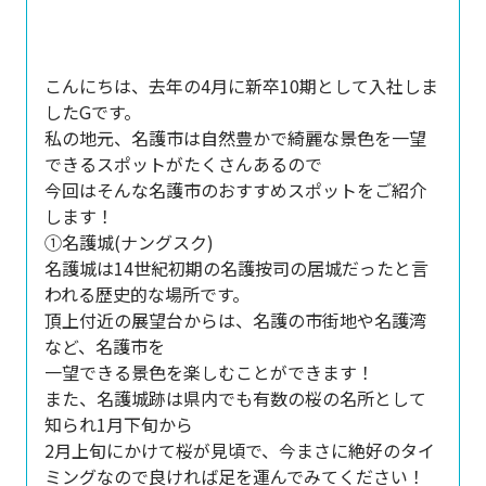
こんにちは、去年の4月に新卒10期として入社しま
したGです。
私の地元、名護市は自然豊かで綺麗な景色を一望
できるスポットがたくさんあるので
今回はそんな名護市のおすすめスポットをご紹介
します！
①名護城(ナングスク)
名護城は14世紀初期の名護按司の居城だったと言
われる歴史的な場所です。
頂上付近の展望台からは、名護の市街地や名護湾
など、名護市を
一望できる景色を楽しむことができます！
また、名護城跡は県内でも有数の桜の名所として
知られ1月下旬から
2月上旬にかけて桜が見頃で、今まさに絶好のタイ
ミングなので良ければ足を運んでみてください！