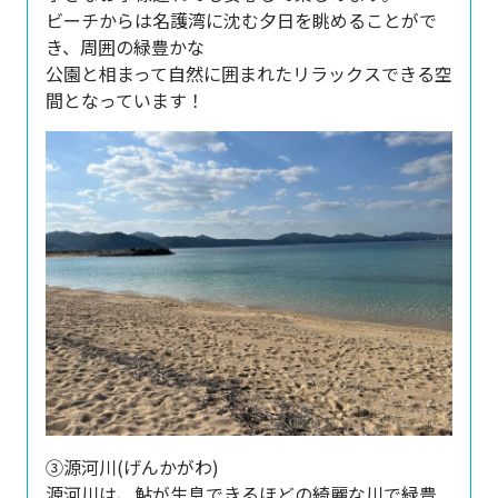
ビーチからは名護湾に沈む夕日を眺めることがで
き、周囲の緑豊かな
公園と相まって自然に囲まれたリラックスできる空
間となっています！
③源河川(げんかがわ)
源河川は、鮎が生息できるほどの綺麗な川で緑豊