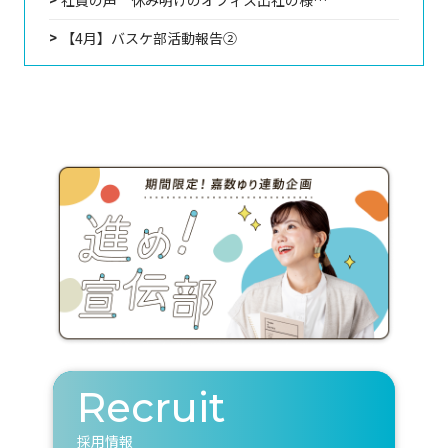
【4月】バスケ部活動報告②
Recruit
採用情報