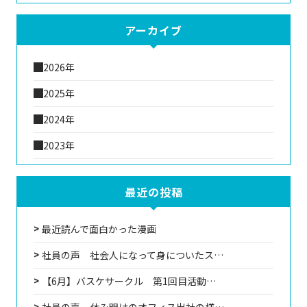
アーカイブ
2026年
2025年
2024年
2023年
最近の投稿
最近読んで面白かった漫画
社員の声 社会人になって身についたス…
【6月】バスケサークル 第1回目活動…
社員の声 休み明けのオフィス出社の様…