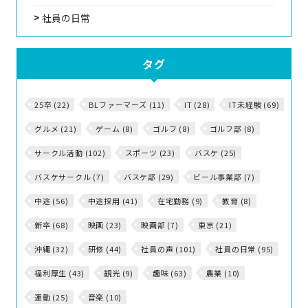
社員の日常
タグ
25卒 (22)
BLファーマーズ (11)
IT (28)
IT未経験 (69)
グルメ (21)
ゲーム (8)
ゴルフ (8)
ゴルフ部 (8)
サークル活動 (102)
スポーツ (23)
バスケ (25)
バスケサークル (7)
バスケ部 (29)
ビール事業部 (7)
中途 (56)
中途採用 (41)
在宅勤務 (9)
教育 (8)
新卒 (68)
映画 (23)
映画部 (7)
東京 (21)
沖縄 (32)
研修 (44)
社員の声 (101)
社員の日常 (95)
福利厚生 (43)
観光 (9)
趣味 (63)
農業 (10)
運動 (25)
音楽 (10)