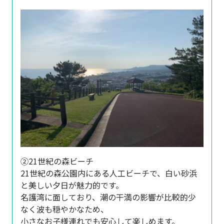
②21世紀の森ビーチ
21世紀の森公園内にある人工ビーチで、白い砂浜
と美しい夕日が魅力的です。
名護湾に面しており、潮の干満の影響が比較的少
なく波も穏やかなため、
小さなお子様連れでも安心して楽しめます。