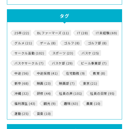
タグ
25卒 (22)
BLファーマーズ (11)
IT (28)
IT未経験 (69)
グルメ (21)
ゲーム (8)
ゴルフ (8)
ゴルフ部 (8)
サークル活動 (102)
スポーツ (23)
バスケ (25)
バスケサークル (7)
バスケ部 (29)
ビール事業部 (7)
中途 (56)
中途採用 (41)
在宅勤務 (9)
教育 (8)
新卒 (68)
映画 (23)
映画部 (7)
東京 (21)
沖縄 (32)
研修 (44)
社員の声 (101)
社員の日常 (95)
福利厚生 (43)
観光 (9)
趣味 (63)
農業 (10)
運動 (25)
音楽 (10)