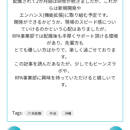
配属されて2か月間は研修が続きましたが、これか
らは新規開発や
エンハンス(機能拡張)に取り組む予定です。
開発ができるかどうか、現場のスピード感につい
ていけるのかという心配はありましたが、
RPA事業部では配属後も手厚くサポート頂ける環境
があり、先輩方も
とても優しい方ばかりで、楽しく過ごせておりま
す。
この記事を読んだあなたが、少しでもビーンズラ
ボや、
RPA事業部に興味を持っていただけると嬉しいで
す。
Tags:
IT未経験
中途
沖縄