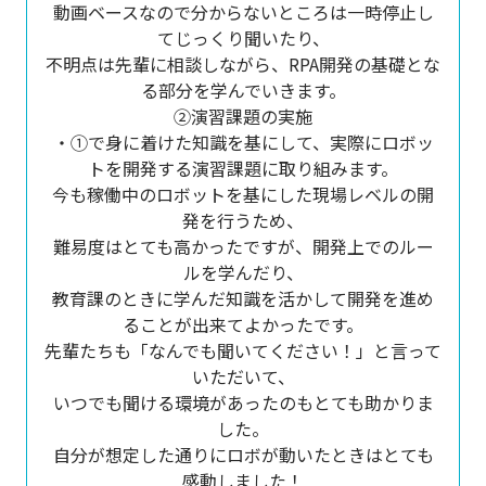
動画ベースなので分からないところは一時停止し
てじっくり聞いたり、
不明点は先輩に相談しながら、RPA開発の基礎とな
る部分を学んでいきます。
②演習課題の実施
・①で身に着けた知識を基にして、実際にロボッ
トを開発する演習課題に取り組みます。
今も稼働中のロボットを基にした現場レベルの開
発を行うため、
難易度はとても高かったですが、開発上でのルー
ルを学んだり、
教育課のときに学んだ知識を活かして開発を進め
ることが出来てよかったです。
先輩たちも「なんでも聞いてください！」と言って
いただいて、
いつでも聞ける環境があったのもとても助かりま
した。
自分が想定した通りにロボが動いたときはとても
感動しました！