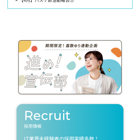
【4月】バスケ部活動報告②
Recruit
採用情報
IT業界未経験者の採用実績多数！