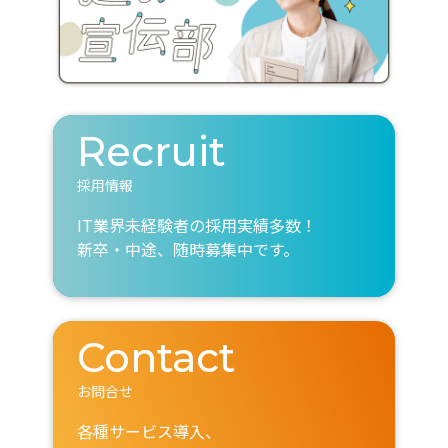
Recruit
採用情報
IT業界未経験者の採用実績多数！
新卒・中途、随時募集中です。
Contact
お問合せ
各種サービス導入、