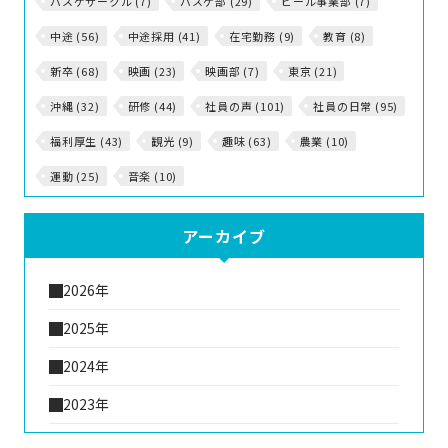
バスケサークル (7)
バスケ部 (29)
ビール事業部 (7)
中途 (56)
中途採用 (41)
在宅勤務 (9)
教育 (8)
新卒 (68)
映画 (23)
映画部 (7)
東京 (21)
沖縄 (32)
研修 (44)
社員の声 (101)
社員の日常 (95)
福利厚生 (43)
観光 (9)
趣味 (63)
農業 (10)
運動 (25)
音楽 (10)
アーカイブ
2026年
2025年
2024年
2023年