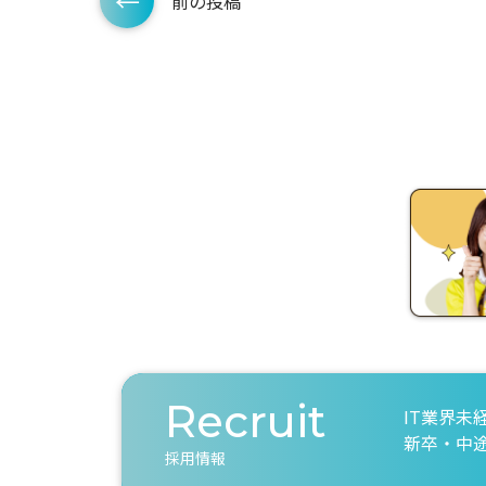
前の投稿
Recruit
IT業界未
新卒・中
採用情報