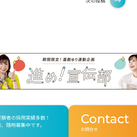
次の投稿
Contact
経験者の採用実績多数！
途、随時募集中です。
お問合せ