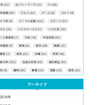
5卒 (22)
BLファーマーズ (11)
IT (28)
T未経験 (69)
グルメ (21)
ゲーム (8)
ゴルフ (8)
ルフ部 (8)
サークル活動 (102)
スポーツ (23)
スケ (25)
バスケサークル (7)
バスケ部 (29)
ール事業部 (7)
中途 (56)
中途採用 (41)
宅勤務 (9)
教育 (8)
新卒 (68)
映画 (23)
画部 (7)
東京 (21)
沖縄 (32)
研修 (44)
員の声 (101)
社員の日常 (95)
福利厚生 (43)
光 (9)
趣味 (63)
農業 (10)
運動 (25)
音楽 (10)
アーカイブ
2026年