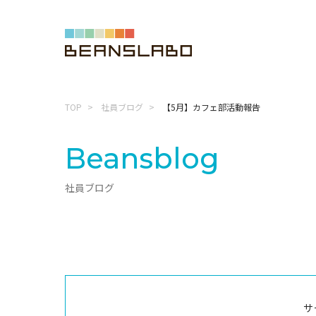
TOP
社員ブログ
【5月】カフェ部活動報告
Beansblog
社員ブログ
サ