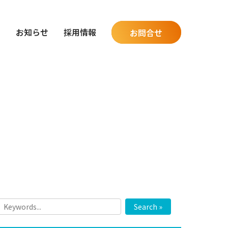
グ
お知らせ
採用情報
お問合せ
Search »