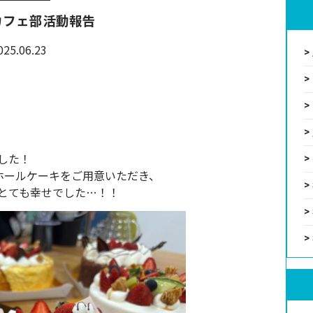
カフェ部活動報告
025.06.23
した！
ホールケーキをご用意いただき、
とても幸せでした…！！