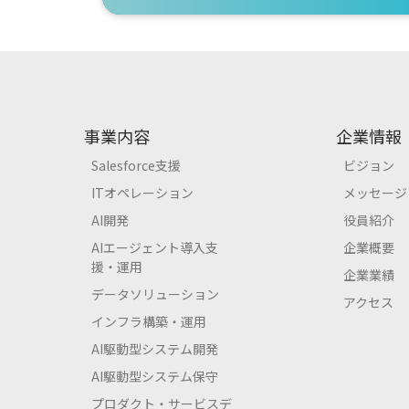
事業内容
企業情報
Salesforce支援
ビジョン
ITオペレーション
メッセージ
AI開発
役員紹介
AIエージェント導入支
企業概要
援・運用
企業業績
データソリューション
アクセス
インフラ構築・運用
AI駆動型システム開発
AI駆動型システム保守
プロダクト・サービスデ