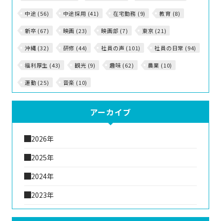
中途 (56)
中途採用 (41)
在宅勤務 (9)
教育 (8)
新卒 (67)
映画 (23)
映画部 (7)
東京 (21)
沖縄 (32)
研修 (44)
社員の声 (101)
社員の日常 (94)
福利厚生 (43)
観光 (9)
趣味 (62)
農業 (10)
運動 (25)
音楽 (10)
アーカイブ
2026年
2025年
2024年
2023年