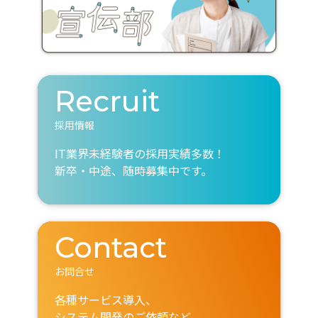
Recruit
採用情報
IT業界未経験者の採用実績多数！
新卒・中途、随時募集中です。
Contact
お問合せ
各種サービス導入、
システム開発のご依頼など