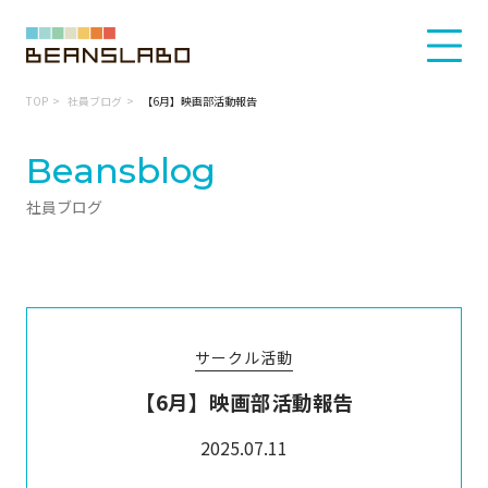
TOP
社員ブログ
【6月】映画部活動報告
Beansblog
社員ブログ
サークル活動
【6月】映画部活動報告
2025.07.11