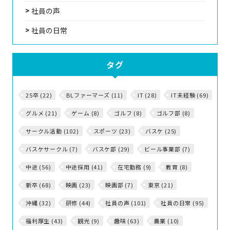
社員の声
社員の日常
タグ
25卒 (22)
BLファーマーズ (11)
IT (28)
IT未経験 (69)
グルメ (21)
ゲーム (8)
ゴルフ (8)
ゴルフ部 (8)
サークル活動 (102)
スポーツ (23)
バスケ (25)
バスケサークル (7)
バスケ部 (29)
ビール事業部 (7)
中途 (56)
中途採用 (41)
在宅勤務 (9)
教育 (8)
新卒 (68)
映画 (23)
映画部 (7)
東京 (21)
沖縄 (32)
研修 (44)
社員の声 (101)
社員の日常 (95)
福利厚生 (43)
観光 (9)
趣味 (63)
農業 (10)