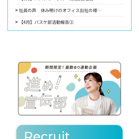
社員の声 休み明けのオフィス出社の様…
【4月】バスケ部活動報告②
Recruit