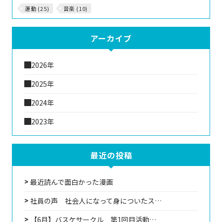
運動 (25)
音楽 (10)
アーカイブ
2026年
2025年
2024年
2023年
最近の投稿
最近読んで面白かった漫画
社員の声 社会人になって身についたス…
【6月】バスケサークル 第1回目活動…