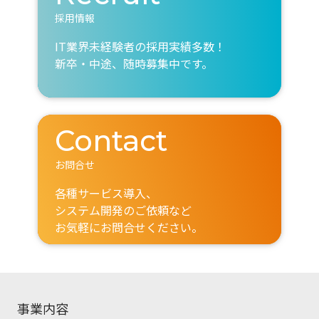
採用情報
IT業界未経験者の採用実績多数！
新卒・中途、随時募集中です。
Contact
お問合せ
各種サービス導入、
システム開発のご依頼など
お気軽にお問合せください。
事業内容