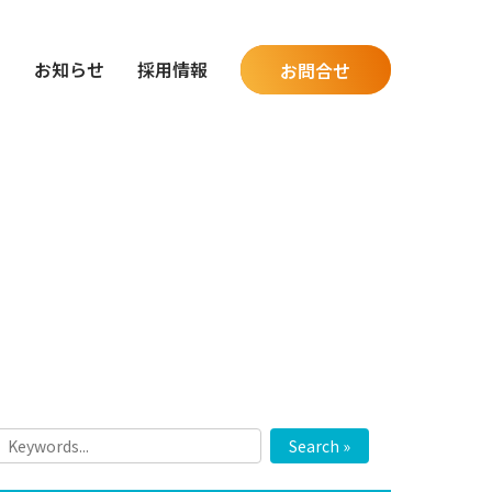
グ
お知らせ
採用情報
お問合せ
Search »