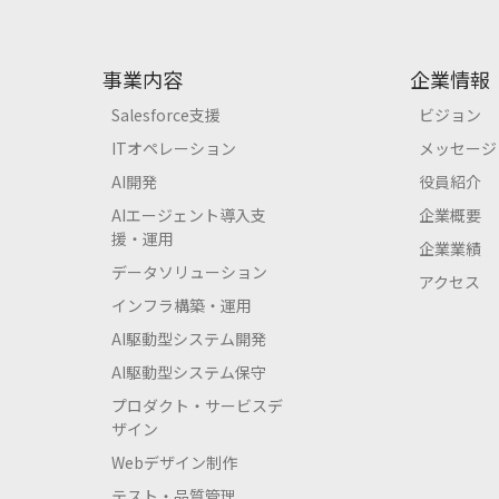
事業内容
企業情報
Salesforce支援
ビジョン
ITオペレーション
メッセージ
AI開発
役員紹介
AIエージェント導入支
企業概要
援・運用
企業業績
データソリューション
アクセス
インフラ構築・運用
AI駆動型システム開発
AI駆動型システム保守
プロダクト・サービスデ
ザイン
Webデザイン制作
テスト・品質管理