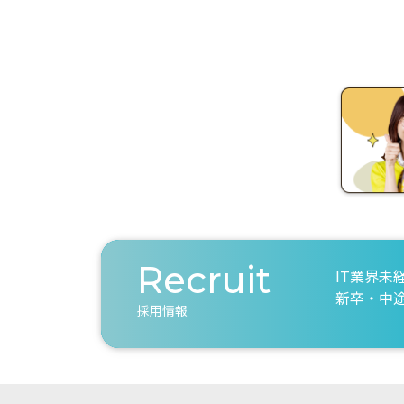
Recruit
IT業界未
新卒・中
採用情報