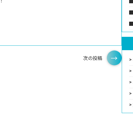
！
次の投稿