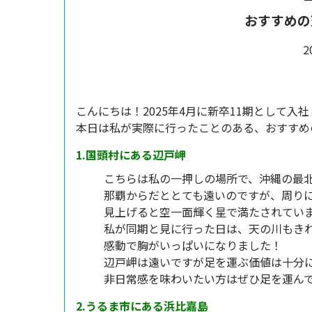
おすすめの
2
こんにちは！2025年4月に新卒11期として入
本日は私が実際に行ったことのある、おすすめ
1.国頭村にある辺戸岬
こちらは私の一押しの場所で、沖縄の最
那覇からだととても遠いのですが、周り
見上げると空一面輝く星で満たされてい
私が同期と見に行った日は、天の川もき
感動で胸がいっぱいになりました！
辺戸岬は遠いですが足を運ぶ価値は十分
非日常感を味わいたい方はぜひ足を運んで
2.うるま市にある浜比嘉島