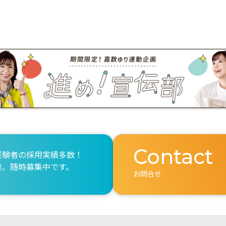
Contact
経験者の採用実績多数！
途、随時募集中です。
お問合せ