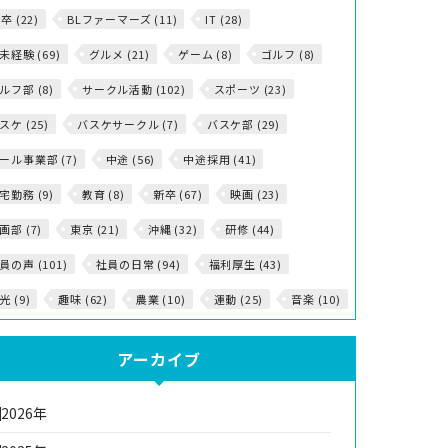
5卒 (22)
BLファーマーズ (11)
IT (28)
T未経験 (69)
グルメ (21)
ゲーム (8)
ゴルフ (8)
ルフ部 (8)
サークル活動 (102)
スポーツ (23)
スケ (25)
バスケサークル (7)
バスケ部 (29)
ール事業部 (7)
中途 (56)
中途採用 (41)
宅勤務 (9)
教育 (8)
新卒 (67)
映画 (23)
画部 (7)
東京 (21)
沖縄 (32)
研修 (44)
員の声 (101)
社員の日常 (94)
福利厚生 (43)
光 (9)
趣味 (62)
農業 (10)
運動 (25)
音楽 (10)
アーカイブ
2026年