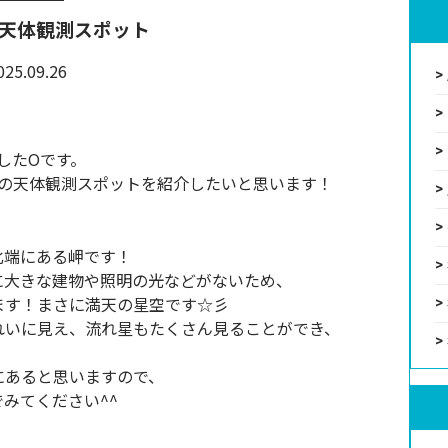
天体観測スポット
025.09.26
社したOです。
の天体観測スポットを紹介したいと思います！
北端にある岬です！
に大きな建物や照明の光などがないため、
ます！まさに満天の星空です☆彡
れいに見え、流れ星もたくさん見ることができ、
にあると思いますので、
みてください^^