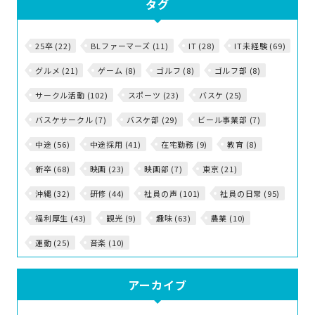
タグ
25卒 (22)
BLファーマーズ (11)
IT (28)
IT未経験 (69)
グルメ (21)
ゲーム (8)
ゴルフ (8)
ゴルフ部 (8)
サークル活動 (102)
スポーツ (23)
バスケ (25)
バスケサークル (7)
バスケ部 (29)
ビール事業部 (7)
中途 (56)
中途採用 (41)
在宅勤務 (9)
教育 (8)
新卒 (68)
映画 (23)
映画部 (7)
東京 (21)
沖縄 (32)
研修 (44)
社員の声 (101)
社員の日常 (95)
福利厚生 (43)
観光 (9)
趣味 (63)
農業 (10)
運動 (25)
音楽 (10)
アーカイブ