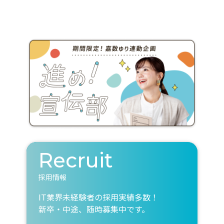
Recruit
採用情報
IT業界未経験者の採用実績多数！
新卒・中途、随時募集中です。