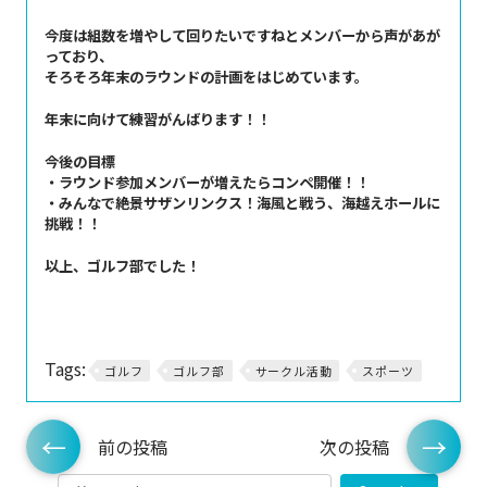
今度は組数を増やして回りたいですねとメンバーから声があが
っており、
そろそろ年末のラウンドの計画をはじめています。
年末に向けて練習がんばります！！
今後の目標
・ラウンド参加メンバーが増えたらコンペ開催！！
・みんなで絶景サザンリンクス！海風と戦う、海越えホールに
挑戦！！
以上、ゴルフ部でした！
Tags:
ゴルフ
ゴルフ部
サークル活動
スポーツ
前の投稿
次の投稿