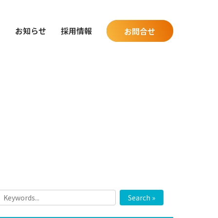
グ
お知らせ
採用情報
お問合せ
Search »