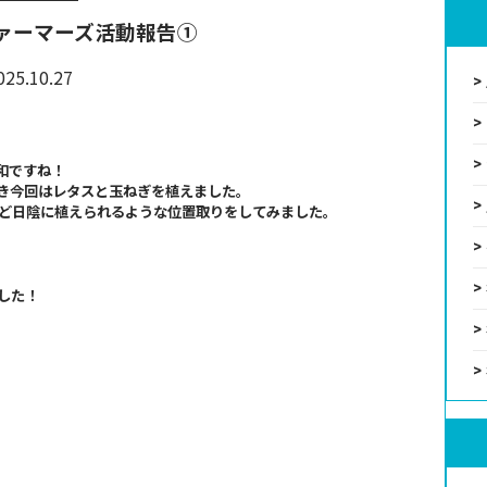
ファーマーズ活動報告①
025.10.27
和ですね！
き今回はレタスと玉ねぎを植えました。
ど日陰に植えられるような位置取りをしてみました。
した！