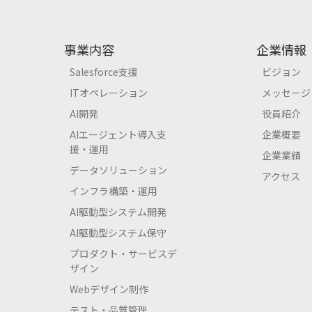
事業内容
企業情報
Salesforce支援
ビジョン
ITオペレーション
メッセージ
AI開発
役員紹介
AIエージェント導入支
企業概要
援・運用
企業業績
データソリューション
アクセス
インフラ構築・運用
AI駆動型システム開発
AI駆動型システム保守
プロダクト・サービスデ
ザイン
Webデザイン制作
テスト・品質管理