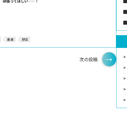
。頑張ってほしい……！
農業
野菜
次の投稿