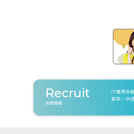
Recruit
IT業界未
新卒・中
採用情報