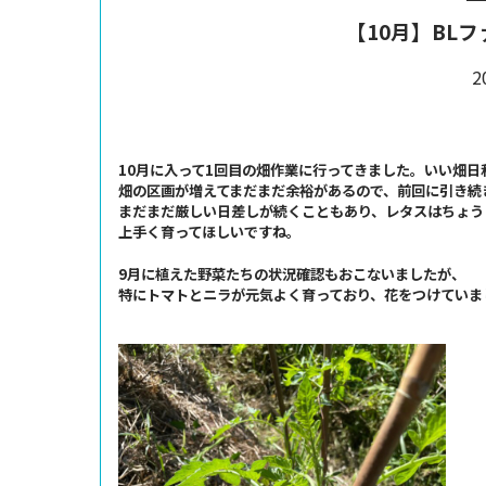
【10月】BL
2
10月に入って1回目の畑作業に行ってきました。いい畑日
畑の区画が増えてまだまだ余裕があるので、前回に引き続
まだまだ厳しい日差しが続くこともあり、レタスはちょう
上手く育ってほしいですね。
9月に植えた野菜たちの状況確認もおこないましたが、
特にトマトとニラが元気よく育っており、花をつけていま