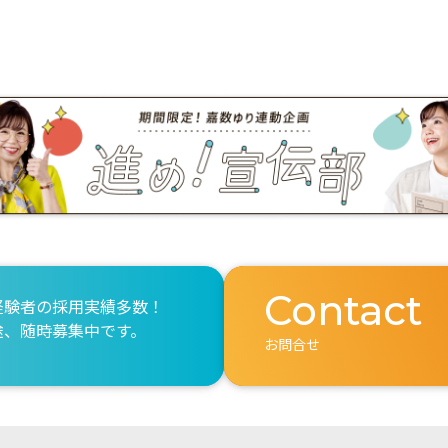
Contact
経験者の採用実績多数！
途、随時募集中です。
お問合せ