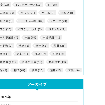
5卒 (22)
BLファーマーズ (11)
IT (28)
T未経験 (69)
グルメ (21)
ゲーム (8)
ゴルフ (8)
ルフ部 (8)
サークル活動 (102)
スポーツ (23)
スケ (25)
バスケサークル (7)
バスケ部 (29)
ール事業部 (7)
中途 (56)
中途採用 (41)
宅勤務 (9)
教育 (8)
新卒 (68)
映画 (23)
画部 (7)
東京 (21)
沖縄 (32)
研修 (44)
員の声 (101)
社員の日常 (95)
福利厚生 (43)
光 (9)
趣味 (63)
農業 (10)
運動 (25)
音楽 (10)
アーカイブ
2026年