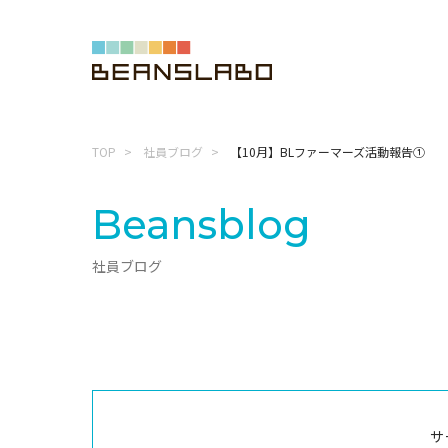
TOP
社員ブログ
【10月】BLファーマーズ活動報告①
Beansblog
社員ブログ
サ