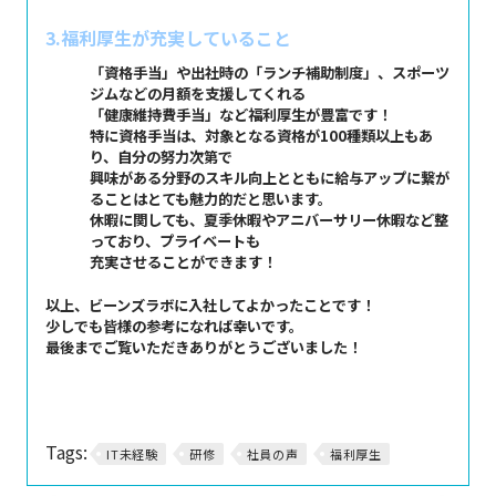
3.福利厚生が充実していること
「資格手当」や出社時の「ランチ補助制度」、スポーツ
ジムなどの月額を支援してくれる
「健康維持費手当」など福利厚生が豊富です！
特に資格手当は、対象となる資格が100種類以上もあ
り、自分の努力次第で
興味がある分野のスキル向上とともに給与アップに繋が
ることはとても魅力的だと思います。
休暇に関しても、夏季休暇やアニバーサリー休暇など整
っており、プライベートも
充実させることができます！
以上、ビーンズラボに入社してよかったことです！
少しでも皆様の参考になれば幸いです。
最後までご覧いただきありがとうございました！
Tags:
IT未経験
研修
社員の声
福利厚生