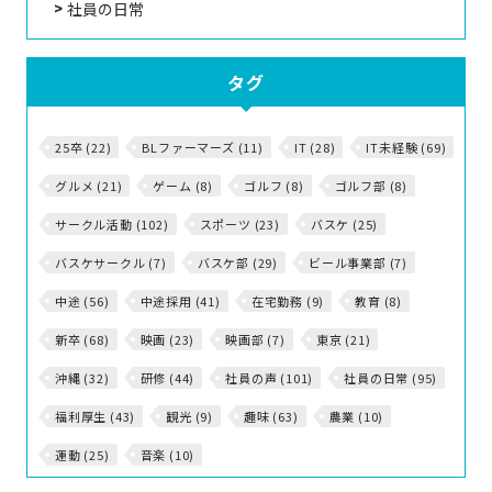
社員の日常
タグ
25卒 (22)
BLファーマーズ (11)
IT (28)
IT未経験 (69)
グルメ (21)
ゲーム (8)
ゴルフ (8)
ゴルフ部 (8)
サークル活動 (102)
スポーツ (23)
バスケ (25)
バスケサークル (7)
バスケ部 (29)
ビール事業部 (7)
中途 (56)
中途採用 (41)
在宅勤務 (9)
教育 (8)
新卒 (68)
映画 (23)
映画部 (7)
東京 (21)
沖縄 (32)
研修 (44)
社員の声 (101)
社員の日常 (95)
福利厚生 (43)
観光 (9)
趣味 (63)
農業 (10)
運動 (25)
音楽 (10)