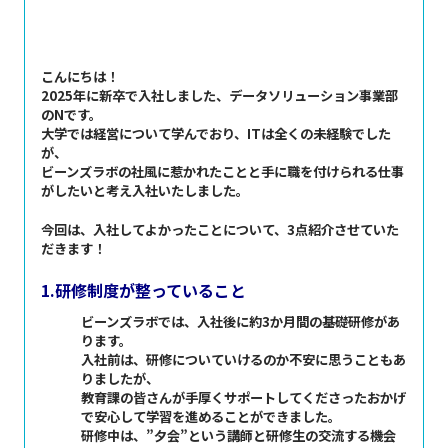
こんにちは！
2025年に新卒で入社しました、データソリューション事業部
のNです。
大学では経営について学んでおり、ITは全くの未経験でした
が、
ビーンズラボの社風に惹かれたことと手に職を付けられる仕事
がしたいと考え入社いたしました。
今回は、入社してよかったことについて、3点紹介させていた
だきます！
1.研修制度が整っていること
ビーンズラボでは、入社後に約3か月間の基礎研修があ
ります。
入社前は、研修についていけるのか不安に思うこともあ
りましたが、
教育課の皆さんが手厚くサポートしてくださったおかげ
で安心して学習を進めることができました。
研修中は、”夕会”という講師と研修生の交流する機会