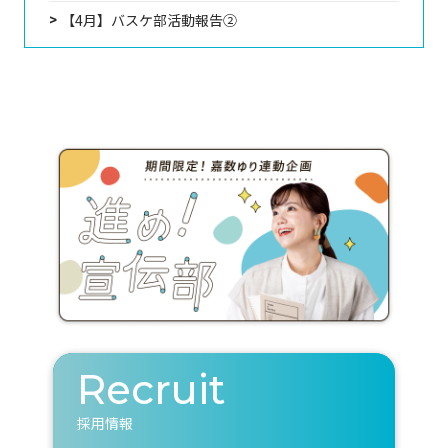
【4月】バスケ部活動報告②
Recruit
採用情報