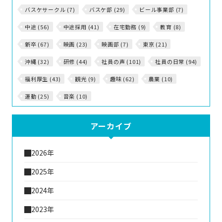
バスケサークル (7)
バスケ部 (29)
ビール事業部 (7)
中途 (56)
中途採用 (41)
在宅勤務 (9)
教育 (8)
新卒 (67)
映画 (23)
映画部 (7)
東京 (21)
沖縄 (32)
研修 (44)
社員の声 (101)
社員の日常 (94)
福利厚生 (43)
観光 (9)
趣味 (62)
農業 (10)
運動 (25)
音楽 (10)
アーカイブ
2026年
2025年
2024年
2023年