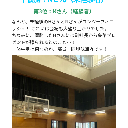
第3位：Kさん（経験者）
なんと、未経験のHさんとNさんがワンツーフィニ
ッシュ！ これには会場も大盛り上がりでした。
ちなみに、優勝したHさんには副社長から豪華プレ
ゼントが贈られるとのこと…！
一体中身は何なのか、部員一同興味津々です！