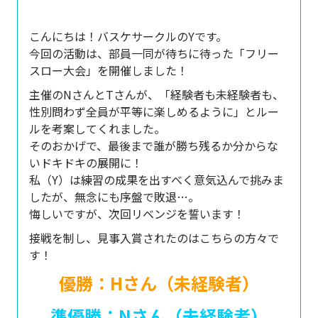
こんにちは！バスケサークルのYです。
今回の活動は、部員一同が待ちに待った「フリー
スロー大会」を開催しました！
主催のNさんとTさんが、「経験者も未経験者も、
性別問わず全員が平等に楽しめるように」とルー
ルを考案してくれました。
そのおかげで、最後まで誰が勝ち残るか分からな
いドキドキの展開に！
私（Y）は練習の成果を出すべく意気込んで挑みま
したが、無念にも序盤で敗退…。
悔しいですが、次回リベンジを誓います！
接戦を制し、見事入賞されたのはこちらの方々で
す！
優勝：Hさん（未経験者）
準優勝：Nさん（未経験者）