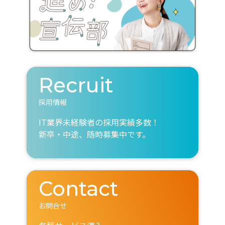
Recruit
採用情報
IT業界未経験者の採用実績多数！
新卒・中途、随時募集中です。
Contact
お問合せ