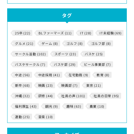
タグ
25卒 (22)
BLファーマーズ (11)
IT (28)
IT未経験 (69)
グルメ (21)
ゲーム (8)
ゴルフ (8)
ゴルフ部 (8)
サークル活動 (102)
スポーツ (23)
バスケ (25)
バスケサークル (7)
バスケ部 (29)
ビール事業部 (7)
中途 (56)
中途採用 (41)
在宅勤務 (9)
教育 (8)
新卒 (68)
映画 (23)
映画部 (7)
東京 (21)
沖縄 (32)
研修 (44)
社員の声 (101)
社員の日常 (95)
福利厚生 (43)
観光 (9)
趣味 (63)
農業 (10)
運動 (25)
音楽 (10)