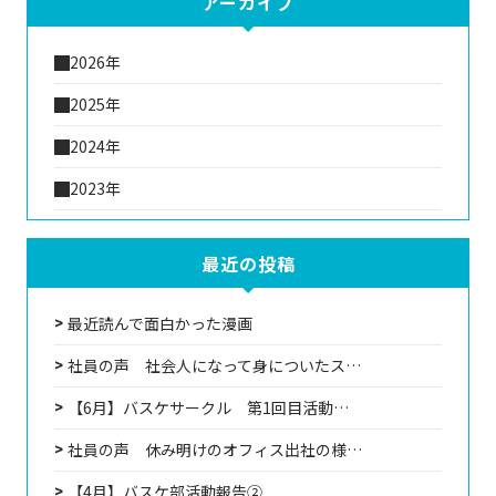
アーカイブ
2026年
2025年
2024年
2023年
最近の投稿
最近読んで面白かった漫画
社員の声 社会人になって身についたス…
【6月】バスケサークル 第1回目活動…
社員の声 休み明けのオフィス出社の様…
【4月】バスケ部活動報告②