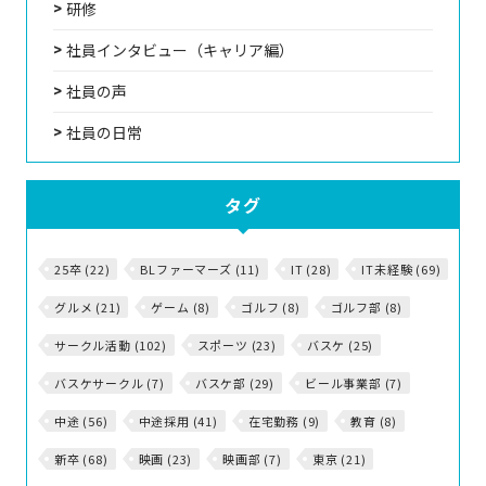
研修
社員インタビュー（キャリア編）
社員の声
社員の日常
タグ
25卒 (22)
BLファーマーズ (11)
IT (28)
IT未経験 (69)
グルメ (21)
ゲーム (8)
ゴルフ (8)
ゴルフ部 (8)
サークル活動 (102)
スポーツ (23)
バスケ (25)
バスケサークル (7)
バスケ部 (29)
ビール事業部 (7)
中途 (56)
中途採用 (41)
在宅勤務 (9)
教育 (8)
新卒 (68)
映画 (23)
映画部 (7)
東京 (21)