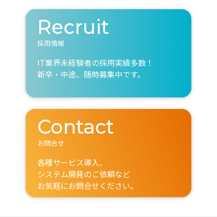
Recruit
採用情報
IT業界未経験者の採用実績多数！
新卒・中途、随時募集中です。
Contact
お問合せ
各種サービス導入、
システム開発のご依頼など
お気軽にお問合せください。