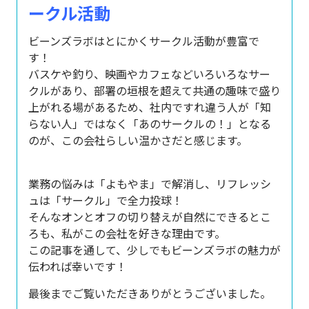
ークル活動
ビーンズラボはとにかくサークル活動が豊富で
す！
バスケや釣り、映画やカフェなどいろいろなサー
クルがあり、部署の垣根を超えて共通の趣味で盛り
上がれる場があるため、社内ですれ違う人が「知
らない人」ではなく「あのサークルの！」となる
のが、この会社らしい温かさだと感じます。
業務の悩みは「よもやま」で解消し、リフレッシ
ュは「サークル」で全力投球！
そんなオンとオフの切り替えが自然にできるとこ
ろも、私がこの会社を好きな理由です。
この記事を通して、少しでもビーンズラボの魅力が
伝われば幸いです！
最後までご覧いただきありがとうございました。