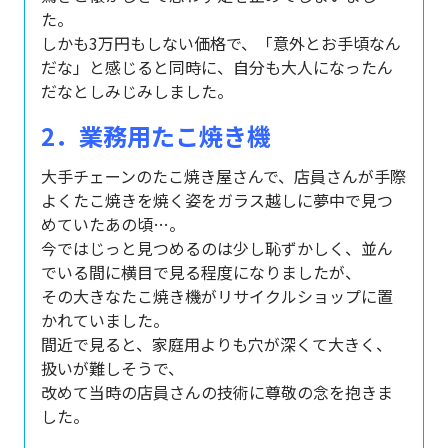
た。
しかも3万円もしない価格で、「意外とお手頃なん
だな」と感じると同時に、自分も大人になったん
だなとしみじみしました。
2．業務用たこ焼き機
大手チェーンのたこ焼き屋さんで、店員さんが手際
よくたこ焼きを焼く姿をガラス越しに夢中で見つ
めていたあの頃…。
今ではじっと見つめるのは少し恥ずかしく、並ん
でいる間に横目で見る程度になりましたが、
その大きなたこ焼き機がリサイクルショップに置
かれていました。
間近で見ると、家庭用よりも穴が深くて大きく、
扱いが難しそうで、
改めて当時の店員さんの技術に尊敬の念を抱きま
した。