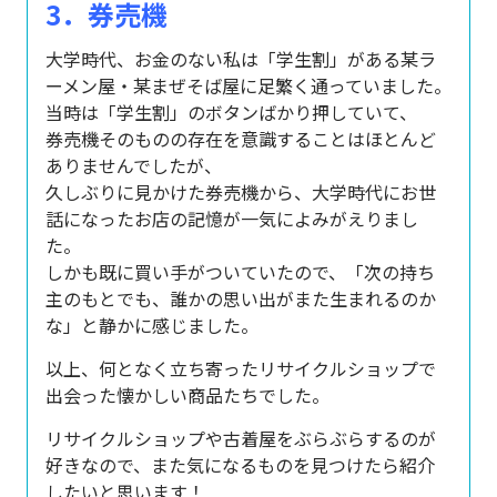
3．券売機
大学時代、お金のない私は「学生割」がある某ラ
ーメン屋・某まぜそば屋に足繁く通っていました。
当時は「学生割」のボタンばかり押していて、
券売機そのものの存在を意識することはほとんど
ありませんでしたが、
久しぶりに見かけた券売機から、大学時代にお世
話になったお店の記憶が一気によみがえりまし
た。
しかも既に買い手がついていたので、「次の持ち
主のもとでも、誰かの思い出がまた生まれるのか
な」と静かに感じました。
以上、何となく立ち寄ったリサイクルショップで
出会った懐かしい商品たちでした。
リサイクルショップや古着屋をぶらぶらするのが
好きなので、また気になるものを見つけたら紹介
したいと思います！