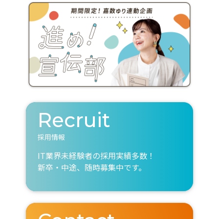
Recruit
採用情報
IT業界未経験者の採用実績多数！
新卒・中途、随時募集中です。