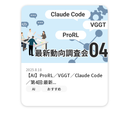
2025.8.18
【AI】ProRL／VGGT／Claude Code
／第4回:最新...
AI
おすすめ